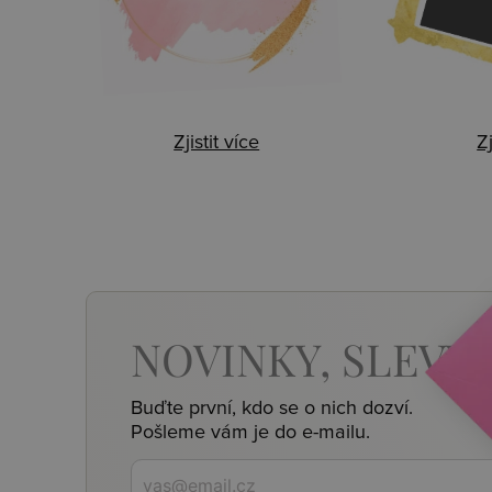
Zjistit více
Zj
NOVINKY,
SLEVY,
Buďte první, kdo se o nich dozví.
Pošleme vám je do e-mailu.