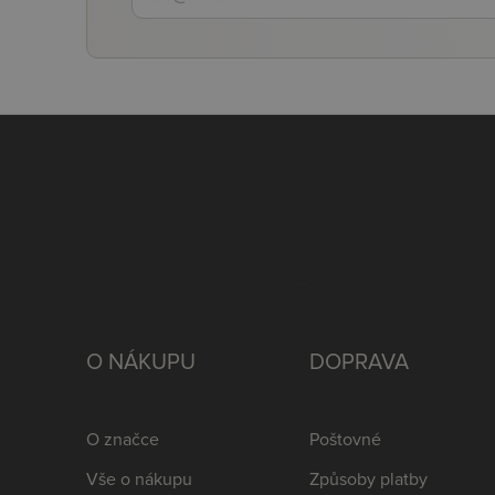
O NÁKUPU
DOPRAVA
O značce
Poštovné
Vše o nákupu
Způsoby platby