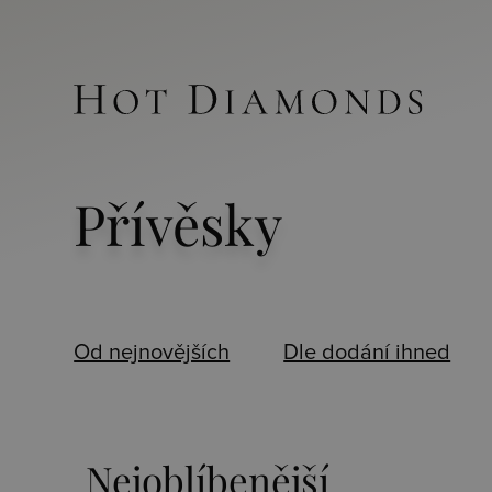
Přívěsky
Od nejnovějších
Dle dodání ihned
Nejoblíbenější