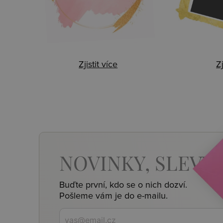
Zjistit více
Zj
NOVINKY,
SLEVY,
Buďte první, kdo se o nich dozví.
Pošleme vám je do e-mailu.