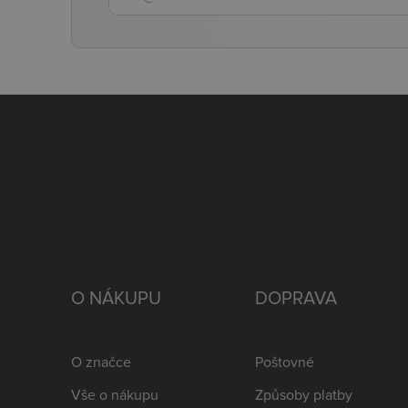
O NÁKUPU
DOPRAVA
O značce
Poštovné
Vše o nákupu
Způsoby platby