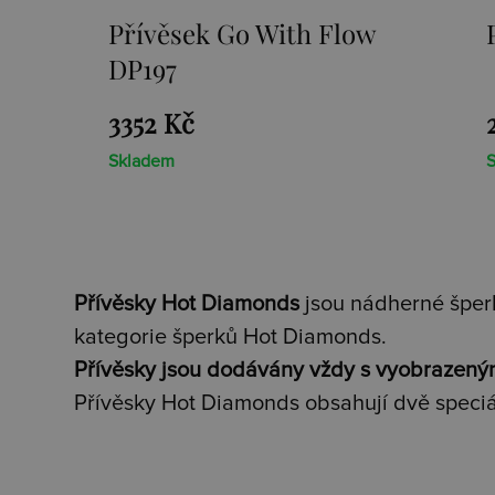
ow
Přívěsek Paradise DP230
2659 Kč
Skladem
Přívěsky Hot Diamonds
jsou nádherné šperk
kategorie šperků Hot Diamonds.
Přívěsky jsou dodávány vždy s vyobrazený
Přívěsky Hot Diamonds obsahují dvě speciá