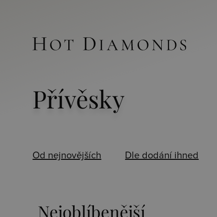
Přívěsky
Od nejnovějších
Dle dodání ihned
Nejoblíbenější