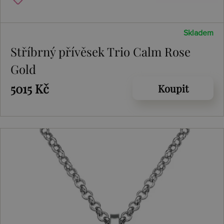
Skladem
Stříbrný přívěsek Trio Calm Rose
Gold
5015 Kč
Koupit