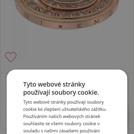
do 24. 8. 2026
Tyto webové stránky
Přívěsek Emozioni Giorno e Notte
používají soubory cookie.
Rose Gold Coin
Tyto webové stránky používají soubory
cookie ke zlepšení uživatelského zážitku.
2493 Kč
Koupit
Používáním našich webových stránek
souhlasíte se všemi soubory cookie v
souladu s našimi zásadami používání