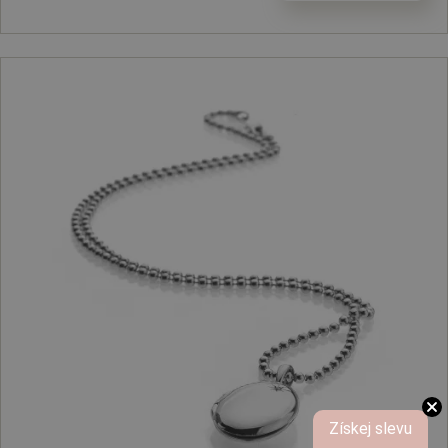
Získej slevu