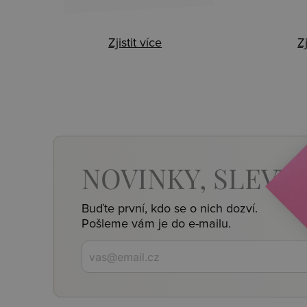
Zjistit více
Zj
NOVINKY,
SLEVY,
Buďte první, kdo se o nich dozví.
Pošleme vám je do e-mailu.