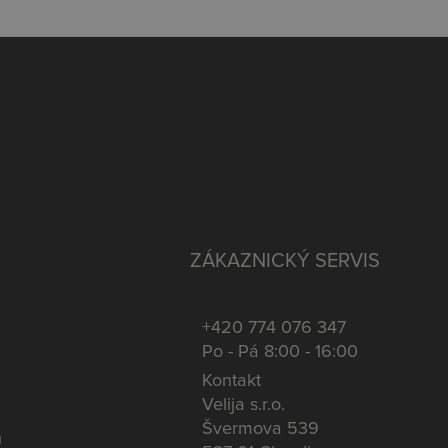
ZÁKAZNICKÝ SERVIS
+420 774 076 347
Po - Pá 8:00 - 16:00
Kontakt
Velija s.r.o.
Švermova 539
u