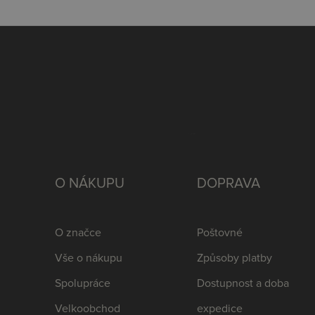
O NÁKUPU
DOPRAVA
O značce
Poštovné
Vše o nákupu
Způsoby platby
Spolupráce
Dostupnost a doba
Velkoobchod
expedice