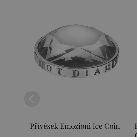
i Ice Coin
Přívěsek Emozioni Fantasy
Coin