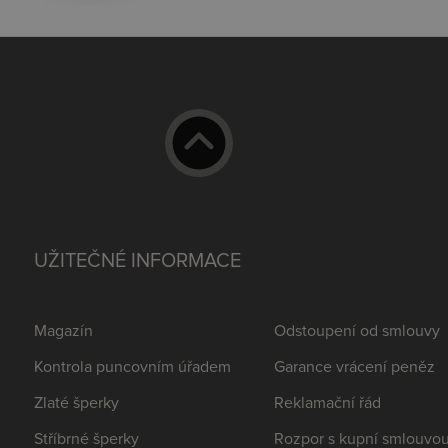
UŽITEČNÉ INFORMACE
Magazín
Odstoupení od smlouvy
Kontrola puncovním úřadem
Garance vrácení peněz
Zlaté šperky
Reklamační řád
Stříbrné šperky
Rozpor s kupní smlouvo