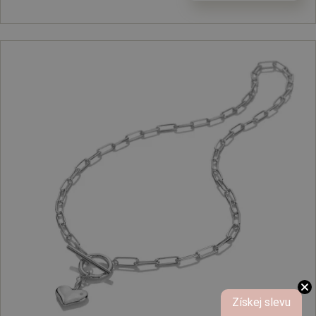
Získej slevu