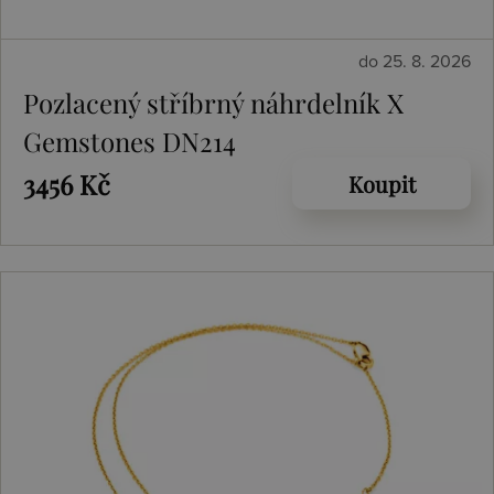
do 25. 8. 2026
Pozlacený stříbrný náhrdelník X
Gemstones DN214
3456 Kč
Koupit