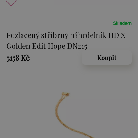
Skladem
Pozlacený stříbrný náhrdelník HD X
Golden Edit Hope DN215
5158 Kč
Koupit