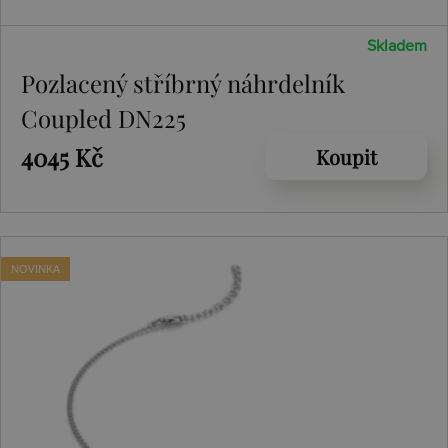
Skladem
Pozlacený stříbrný náhrdelník
Coupled DN225
4045 Kč
Koupit
NOVINKA