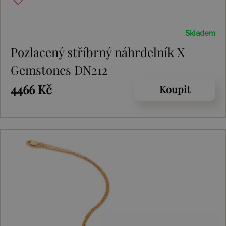
Skladem
Pozlacený stříbrný náhrdelník X
Gemstones DN212
4466 Kč
Koupit