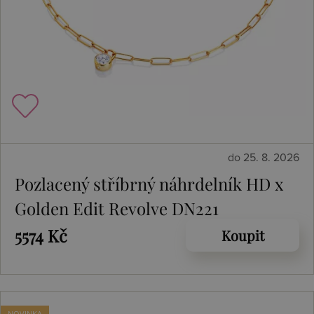
do 25. 8. 2026
Pozlacený stříbrný náhrdelník HD x
Golden Edit Revolve DN221
5574 Kč
Koupit
NOVINKA