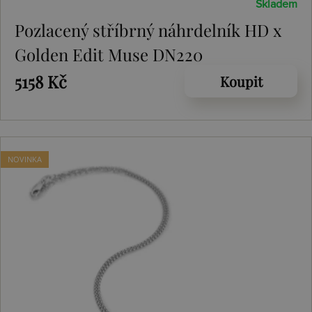
Skladem
Pozlacený stříbrný náhrdelník HD x
Golden Edit Muse DN220
5158 Kč
Koupit
NOVINKA