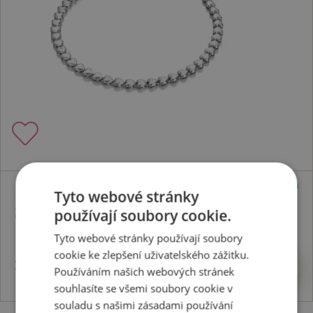
Skladem
Tyto webové stránky
Stříbrný náhrdelník Serenity DN226
používají soubory cookie.
Tyto webové stránky používají soubory
cookie ke zlepšení uživatelského zážitku.
11667 Kč
Koupit
Používáním našich webových stránek
souhlasíte se všemi soubory cookie v
souladu s našimi zásadami používání