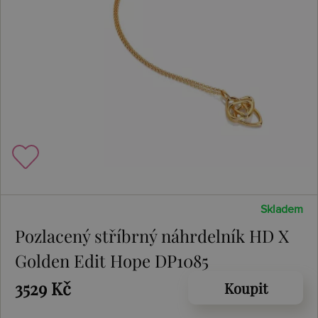
Skladem
Pozlacený stříbrný náhrdelník HD X
Golden Edit Hope DP1085
3529 Kč
Koupit