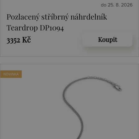
do 25. 8. 2026
Pozlacený stříbrný náhrdelník
Teardrop DP1094
3352 Kč
Koupit
NOVINKA