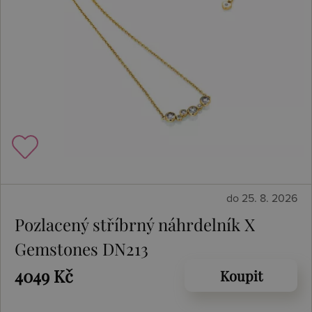
do 25. 8. 2026
Pozlacený stříbrný náhrdelník X
Gemstones DN213
4049 Kč
Koupit