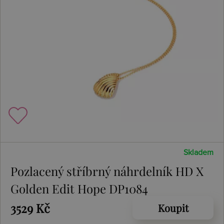
Skladem
Pozlacený stříbrný náhrdelník HD X
Golden Edit Hope DP1084
3529 Kč
Koupit