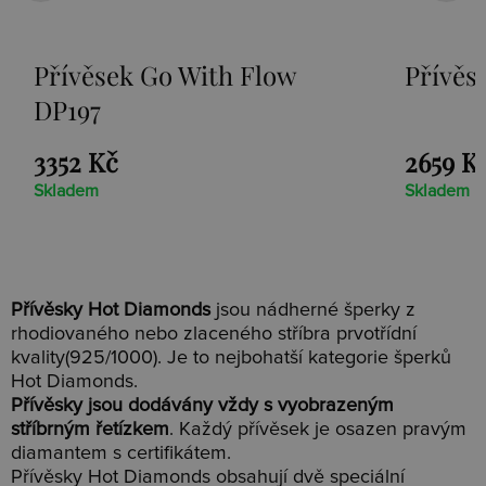
With Flow
Přívěsek Paradise DP2
2659 Kč
Skladem
Přívěsky Hot Diamonds
jsou nádherné šperky z
rhodiovaného nebo zlaceného stříbra prvotřídní
kvality(925/1000). Je to nejbohatší kategorie šperků
Hot Diamonds.
Přívěsky jsou dodávány vždy s vyobrazeným
stříbrným řetízkem
. Každý přívěsek je osazen pravým
diamantem s certifikátem.
Přívěsky Hot Diamonds obsahují dvě speciální