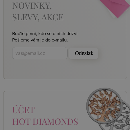
NOVINKY,
SLEVY, AKCE
Buďte první, kdo se o nich dozví.
Pošleme vám je do e-mailu.
Odeslat
ÚČET
HOT DIAMONDS