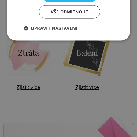
VŠE ODMÍTNOUT
Zjistit více
Zjistit více
UPRAVIT NASTAVENÍ
Ztráta
Balení
Zjistit více
Zjistit více