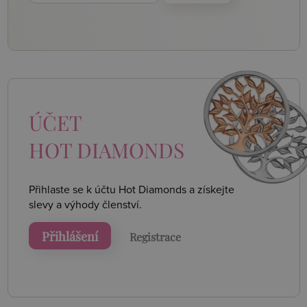
ÚČET
HOT DIAMONDS
Přihlaste se k účtu Hot Diamonds a získejte
slevy a výhody členství.
Přihlášení
Registrace