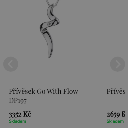
Přívěsek Go With Flow
Přívěs
DP197
3352 Kč
2659 K
Skladem
Skladem