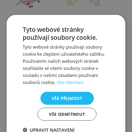
Zjistit více
Zjistit více
Tyto webové stránky
používají soubory cookie.
Tyto webové stránky používají soubory
cookie ke zlepšení uživatelského zážitku.
Kontrola
Výměna
Používáním našich webových stránek
souhlasíte se všemi soubory cookie v
souladu s našimi zásadami používání
souborů cookie.
Více informací
Zjistit více
Zjistit více
VŠE PŘIJMOUT
VŠE ODMÍTNOUT
Ztráta
Balení
UPRAVIT NASTAVENÍ