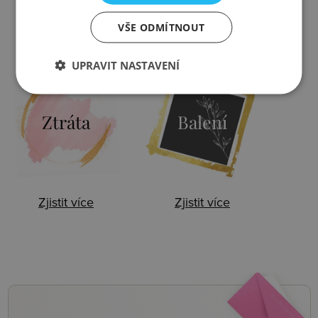
VŠE ODMÍTNOUT
Zjistit více
Zjistit více
UPRAVIT NASTAVENÍ
Ztráta
Balení
Zjistit více
Zjistit více