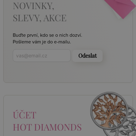
NOVINKY,
SLEVY, AKCE
Buďte první, kdo se o nich dozví.
Pošleme vám je do e-mailu.
Odeslat
ÚČET
HOT DIAMONDS