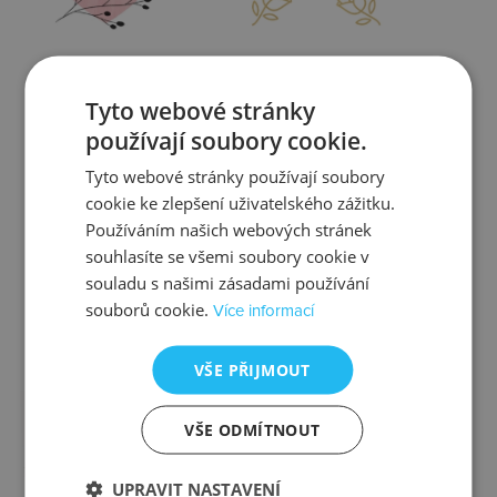
Zjistit více
Zjistit více
Tyto webové stránky
používají soubory cookie.
Tyto webové stránky používají soubory
cookie ke zlepšení uživatelského zážitku.
Kontrola
Výměna
Používáním našich webových stránek
souhlasíte se všemi soubory cookie v
souladu s našimi zásadami používání
souborů cookie.
Více informací
Zjistit více
Zjistit více
VŠE PŘIJMOUT
VŠE ODMÍTNOUT
Ztráta
Balení
UPRAVIT NASTAVENÍ