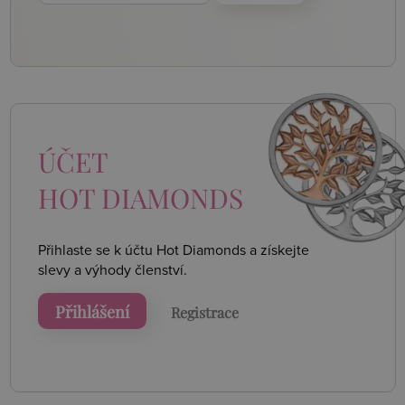
ÚČET
HOT DIAMONDS
Přihlaste se k účtu Hot Diamonds a získejte
slevy a výhody členství.
Přihlášení
Registrace