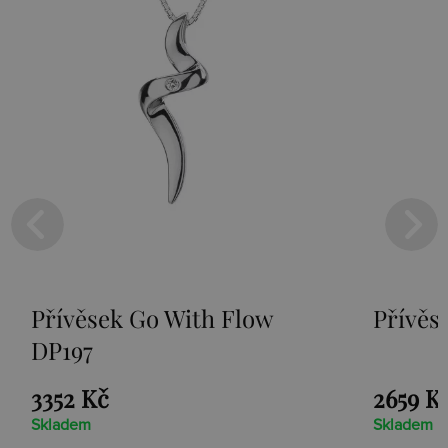
w
Přívěsek Paradise DP230
2659 Kč
Skladem