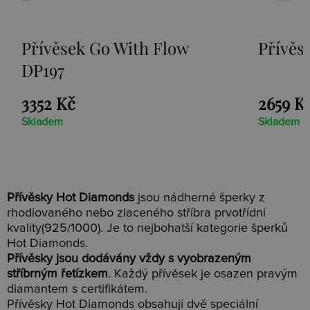
Přívěsek Paradise DP230
2659 Kč
Skladem
Přívěsky Hot Diamonds
jsou nádherné šperky z
rhodiovaného nebo zlaceného stříbra prvotřídní
kvality(925/1000). Je to nejbohatší kategorie šperků
Hot Diamonds.
Přívěsky jsou dodávány vždy s vyobrazeným
stříbrným řetízkem
. Každý přívěsek je osazen pravým
diamantem s certifikátem.
Přívěsky Hot Diamonds obsahují dvě speciální