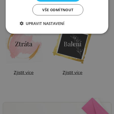
VŠE ODMÍTNOUT
Zjistit více
Zjistit více
UPRAVIT NASTAVENÍ
Ztráta
Balení
Zjistit více
Zjistit více