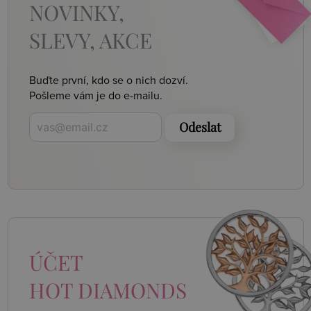
NOVINKY,
SLEVY, AKCE
Buďte první, kdo se o nich dozví.
Pošleme vám je do e-mailu.
Odeslat
ÚČET
HOT DIAMONDS