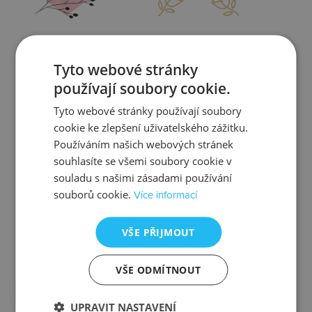
Zjistit více
Zjistit více
Tyto webové stránky
používají soubory cookie.
Tyto webové stránky používají soubory
cookie ke zlepšení uživatelského zážitku.
Kontrola
Výměna
Používáním našich webových stránek
souhlasíte se všemi soubory cookie v
souladu s našimi zásadami používání
souborů cookie.
Více informací
Zjistit více
Zjistit více
VŠE PŘIJMOUT
VŠE ODMÍTNOUT
Ztráta
Balení
UPRAVIT NASTAVENÍ