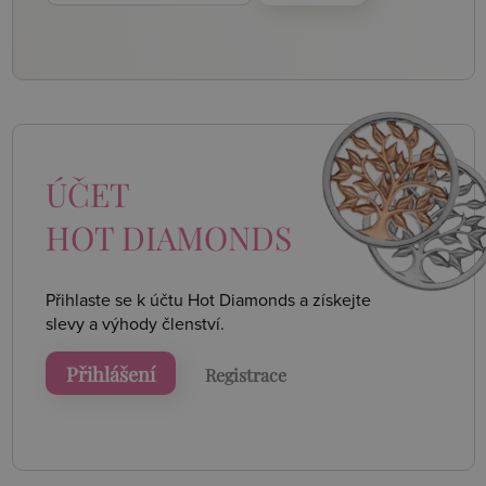
ÚČET
HOT DIAMONDS
Přihlaste se k účtu Hot Diamonds a získejte
slevy a výhody členství.
Přihlášení
Registrace