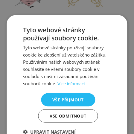
Zjistit více
Zjistit více
Tyto webové stránky
používají soubory cookie.
Tyto webové stránky používají soubory
cookie ke zlepšení uživatelského zážitku.
Kontrola
Výměna
Používáním našich webových stránek
souhlasíte se všemi soubory cookie v
souladu s našimi zásadami používání
souborů cookie.
Více informací
Zjistit více
Zjistit více
VŠE PŘIJMOUT
VŠE ODMÍTNOUT
Ztráta
Balení
UPRAVIT NASTAVENÍ