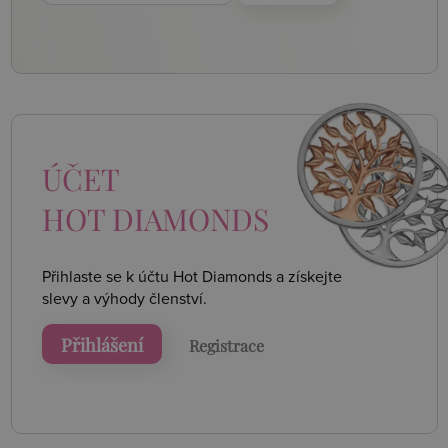
ÚČET
HOT DIAMONDS
Přihlaste se k účtu Hot Diamonds a získejte
slevy a výhody členství.
Přihlášení
Registrace