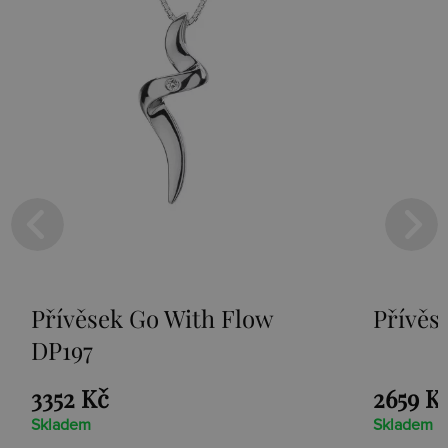
 Flow
Přívěsek Paradise DP230
2659 Kč
Skladem