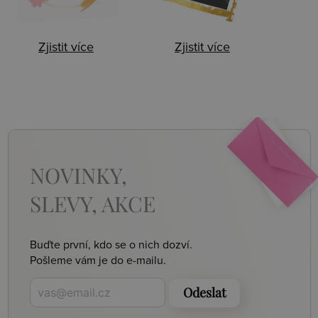
Zjistit více
Zjistit více
NOVINKY,
SLEVY, AKCE
Buďte první, kdo se o nich dozví.
Pošleme vám je do e-mailu.
Odeslat