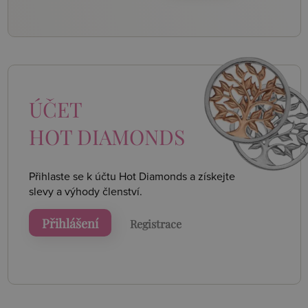
ÚČET
HOT DIAMONDS
Přihlaste se k účtu Hot Diamonds a získejte
slevy a výhody členství.
Přihlášení
Registrace