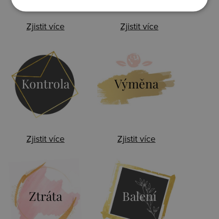
Zjistit více
Zjistit více
Kontrola
Výměna
Zjistit více
Zjistit více
Ztráta
Balení