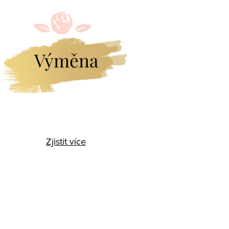
Výměna
Zjistit více