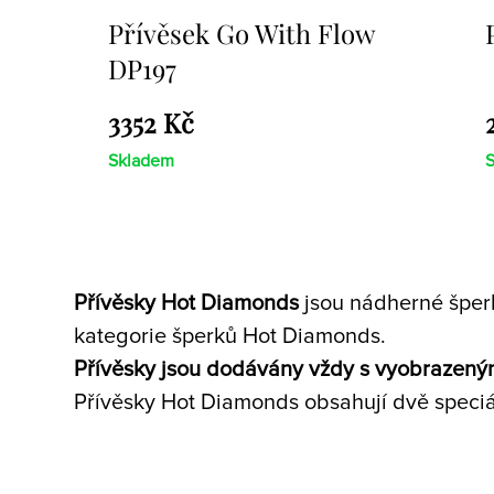
Přívěsek Paradise DP230
2659 Kč
Skladem
Přívěsky Hot Diamonds
jsou nádherné šperk
kategorie šperků Hot Diamonds.
Přívěsky jsou dodávány vždy s vyobrazený
Přívěsky Hot Diamonds obsahují dvě speciá