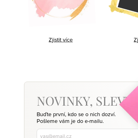
Zjistit více
Zj
NOVINKY,
SLEVY,
Buďte první, kdo se o nich dozví.
Pošleme vám je do e-mailu.