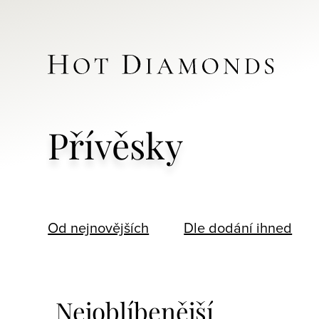
Přívěsky
Od nejnovějších
Dle dodání ihned
Nejoblíbenější