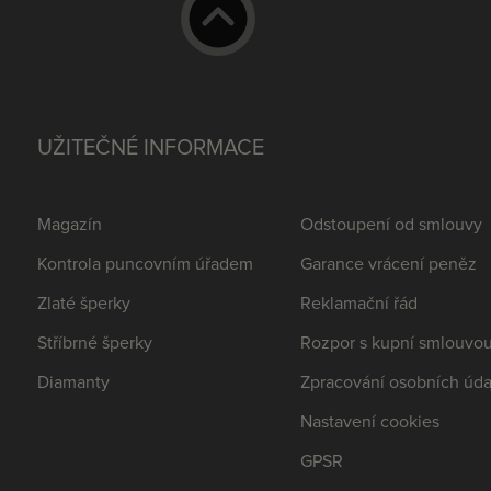
UŽITEČNÉ INFORMACE
Magazín
Odstoupení od smlouvy
Kontrola puncovním úřadem
Garance vrácení peněz
Zlaté šperky
Reklamační řád
Stříbrné šperky
Rozpor s kupní smlouvo
Diamanty
Zpracování osobních úda
Nastavení cookies
GPSR