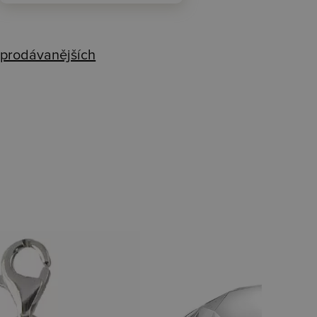
prodávanějších