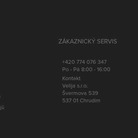
ZÁKAZNICKÝ SERVIS
+420 774 076 347
Po - Pá 8:00 - 16:00
Kontakt
Velija s.r.o.
Švermova 539
u
537 01 Chrudim
jů