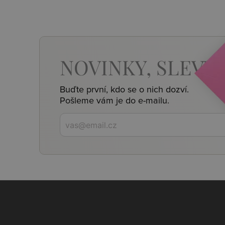
NOVINKY,
SLEVY,
Buďte první, kdo se o nich dozví.
Pošleme vám je do e-mailu.