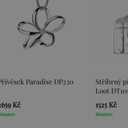
Stříbrný přívěsek Sunken
Přívěsek 
Loot DT105
1525 Kč
1467 Kč
Skladem
Skladem