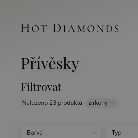
Přívěsky
Filtrovat
Nalezeno 23 produktů
zirkony
clear
expand_more
Barva
Typ