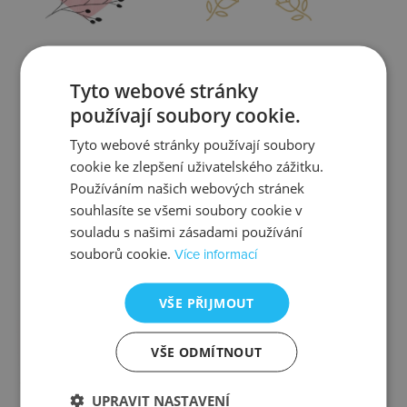
Zjistit více
Zjistit více
Tyto webové stránky
používají soubory cookie.
Tyto webové stránky používají soubory
cookie ke zlepšení uživatelského zážitku.
Kontrola
Výměna
Používáním našich webových stránek
souhlasíte se všemi soubory cookie v
souladu s našimi zásadami používání
souborů cookie.
Více informací
Zjistit více
Zjistit více
VŠE PŘIJMOUT
VŠE ODMÍTNOUT
Ztráta
Balení
UPRAVIT NASTAVENÍ