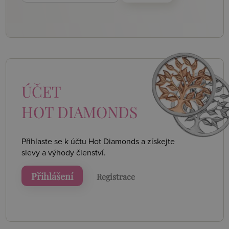
ÚČET
HOT DIAMONDS
Přihlaste se k účtu Hot Diamonds a získejte
slevy a výhody členství.
Přihlášení
Registrace