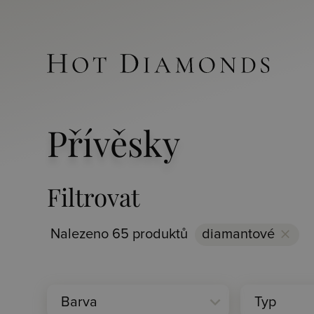
Přívěsky
Filtrovat
Nalezeno 65 produktů
diamantové
clear
expand_more
Barva
Typ