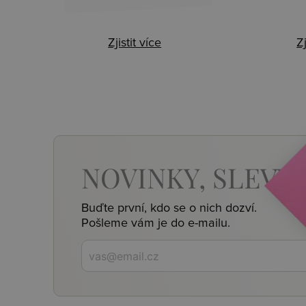
Zjistit více
Zj
NOVINKY,
SLEVY,
Buďte první, kdo se o nich dozví.
Pošleme vám je do e-mailu.