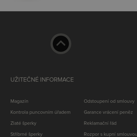
UŽITEČNÉ INFORMACE
Magazín
Odstoupení od smlouvy
Kontrola puncovním úřadem
Garance vrácení peněz
Zlaté šperky
Reklamační řád
Stříbrné šperky
Rozpor s kupní smlouvo