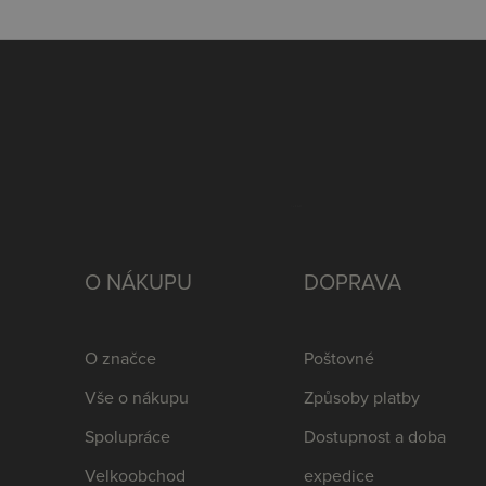
O NÁKUPU
DOPRAVA
O značce
Poštovné
Vše o nákupu
Způsoby platby
Spolupráce
Dostupnost a doba
Velkoobchod
expedice