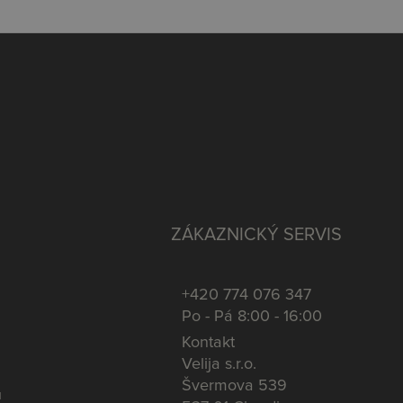
ZÁKAZNICKÝ SERVIS
+420 774 076 347
Po - Pá 8:00 - 16:00
Kontakt
Velija s.r.o.
Švermova 539
u