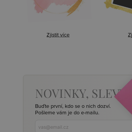
Zjistit více
Zj
NOVINKY,
SLEVY,
Buďte první, kdo se o nich dozví.
Pošleme vám je do e-mailu.