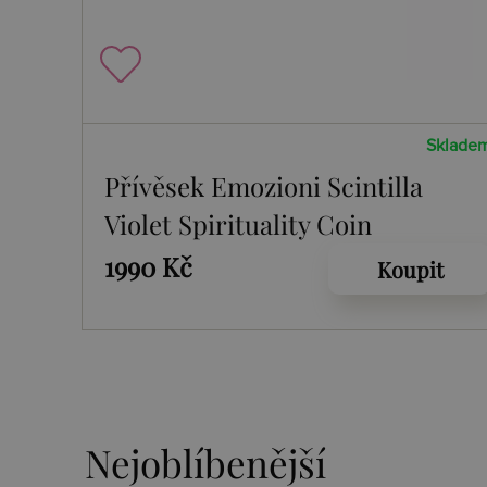
Sklade
Přívěsek Emozioni Scintilla
Violet Spirituality Coin
1990 Kč
Koupit
Nejoblíbenější