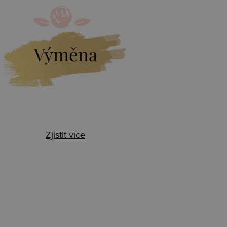
Výměna
Zjistit více