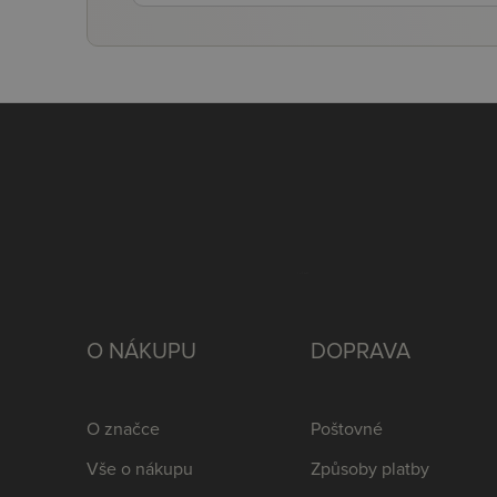
O NÁKUPU
DOPRAVA
O značce
Poštovné
Vše o nákupu
Způsoby platby