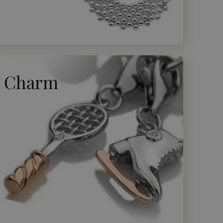
Charm