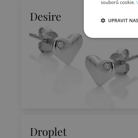
souborů cookie.
Desire
UPRAVIT NA
Droplet