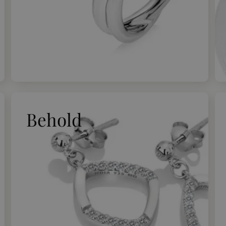
Behold