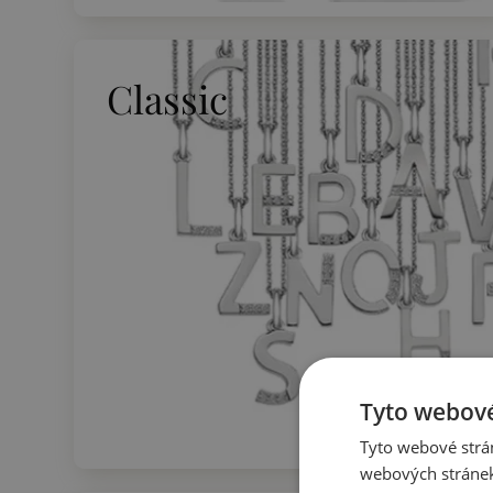
Classic
Tyto webové
Tyto webové strán
webových stránek