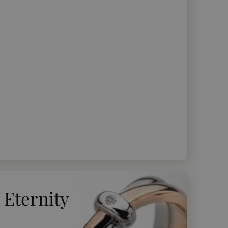
Eternity