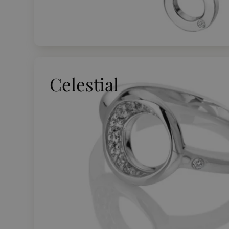
Celestial