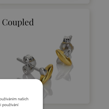
Coupled
Používáním našich
i používání