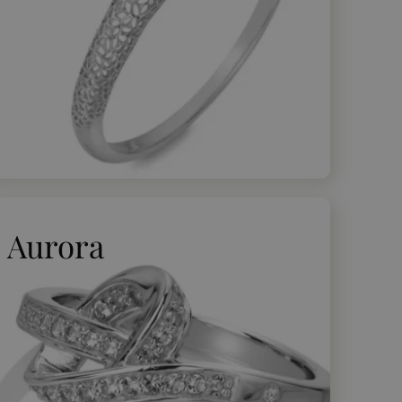
Aurora