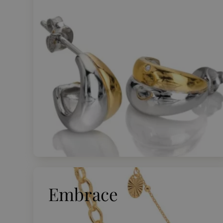
Embrace