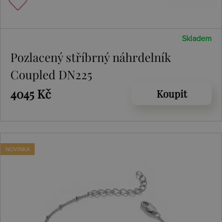
Skladem
Pozlacený stříbrný náhrdelník
Coupled DN225
4045 Kč
Koupit
NOVINKA