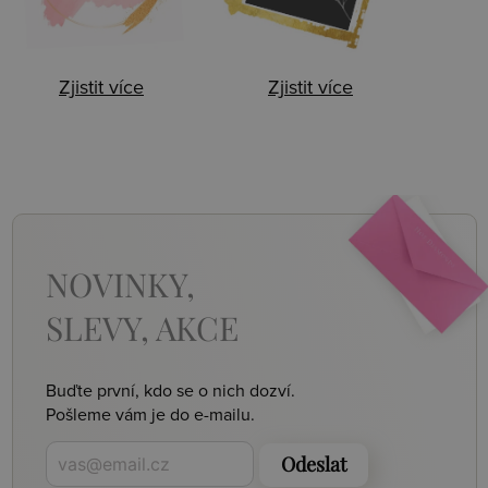
Zjistit více
Zjistit více
NOVINKY,
SLEVY, AKCE
Buďte první, kdo se o nich dozví.
Pošleme vám je do e-mailu.
Odeslat