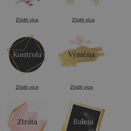
Zjistit více
Zjistit více
Kontrola
Výměna
Zjistit více
Zjistit více
Ztráta
Balení