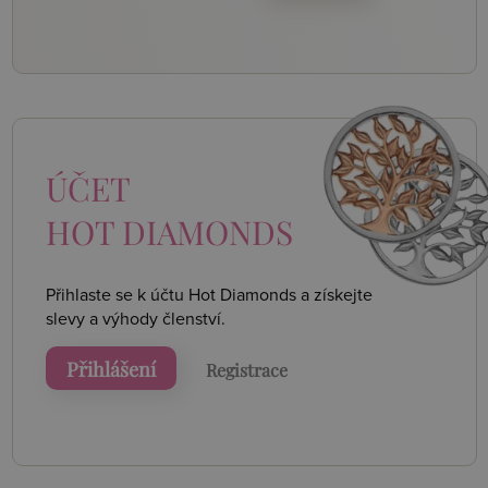
ÚČET
HOT DIAMONDS
Přihlaste se k účtu Hot Diamonds a získejte
slevy a výhody členství.
Přihlášení
Registrace