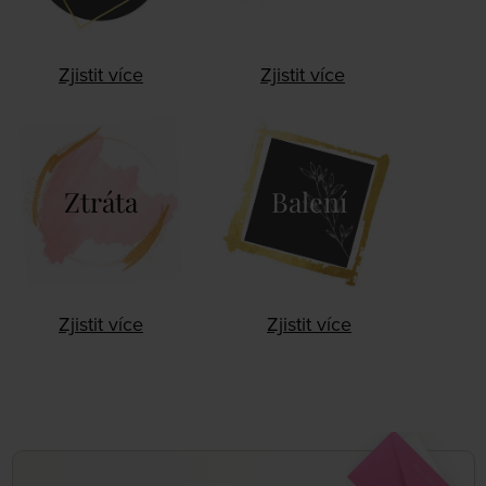
Zjistit více
Zjistit více
Ztráta
Balení
Zjistit více
Zjistit více