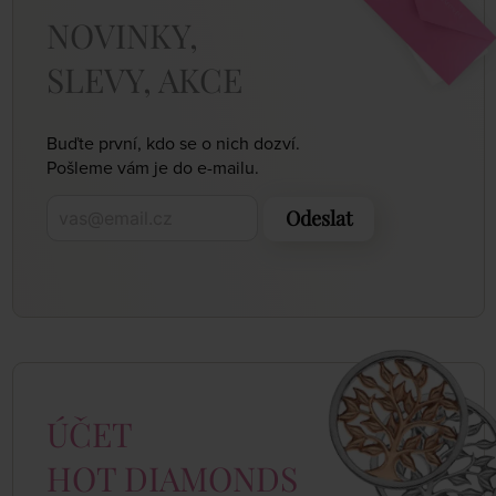
NOVINKY,
SLEVY, AKCE
Buďte první, kdo se o nich dozví.
Pošleme vám je do e-mailu.
Odeslat
ÚČET
HOT DIAMONDS