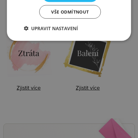
VŠE ODMÍTNOUT
Zjistit více
Zjistit více
UPRAVIT NASTAVENÍ
Ztráta
Balení
Zjistit více
Zjistit více