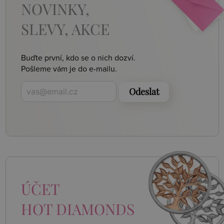
NOVINKY,
SLEVY, AKCE
Buďte první, kdo se o nich dozví.
Pošleme vám je do e-mailu.
Odeslat
ÚČET
HOT DIAMONDS