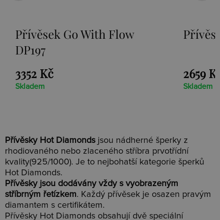
th Flow
Přívěsek Paradise DP230
2659 Kč
Skladem
Přívěsky Hot Diamonds
jsou nádherné šperky z
rhodiovaného nebo zlaceného stříbra prvotřídní
kvality(925/1000). Je to nejbohatší kategorie šperků
Hot Diamonds.
Přívěsky jsou dodávány vždy s vyobrazeným
stříbrným řetízkem
. Každý přívěsek je osazen pravým
diamantem s certifikátem.
Přívěsky Hot Diamonds obsahují dvě speciální