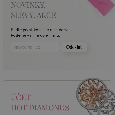
NOVINKY,
SLEVY, AKCE
Buďte první, kdo se o nich dozví.
Pošleme vám je do e-mailu.
Odeslat
ÚČET
HOT DIAMONDS