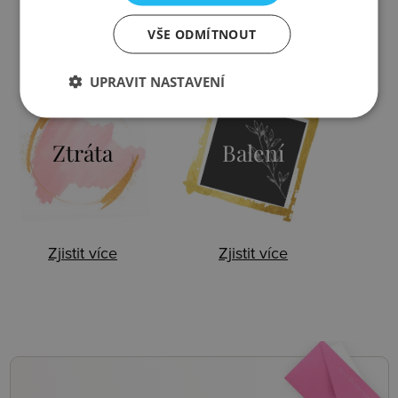
VŠE ODMÍTNOUT
Zjistit více
Zjistit více
UPRAVIT NASTAVENÍ
Ztráta
Balení
Zjistit více
Zjistit více