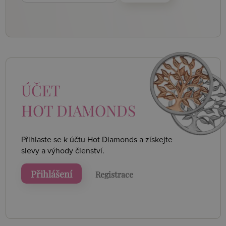
ÚČET
HOT DIAMONDS
Přihlaste se k účtu Hot Diamonds a získejte
slevy a výhody členství.
Přihlášení
Registrace