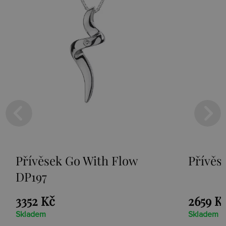
Přívěsek Paradise DP230
2659 Kč
Skladem