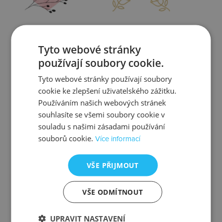
Zjistit více
Zjistit více
Tyto webové stránky
používají soubory cookie.
Tyto webové stránky používají soubory
cookie ke zlepšení uživatelského zážitku.
Kontrola
Výměna
Používáním našich webových stránek
souhlasíte se všemi soubory cookie v
souladu s našimi zásadami používání
souborů cookie.
Více informací
Zjistit více
Zjistit více
VŠE PŘIJMOUT
VŠE ODMÍTNOUT
Ztráta
Balení
UPRAVIT NASTAVENÍ