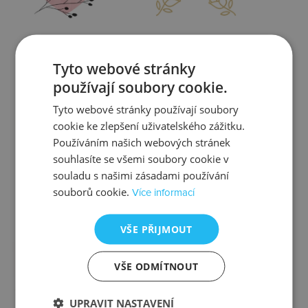
Zjistit více
Zjistit více
Tyto webové stránky
používají soubory cookie.
Tyto webové stránky používají soubory
cookie ke zlepšení uživatelského zážitku.
Kontrola
Výměna
Používáním našich webových stránek
souhlasíte se všemi soubory cookie v
souladu s našimi zásadami používání
souborů cookie.
Více informací
Zjistit více
Zjistit více
VŠE PŘIJMOUT
VŠE ODMÍTNOUT
Ztráta
Balení
UPRAVIT NASTAVENÍ