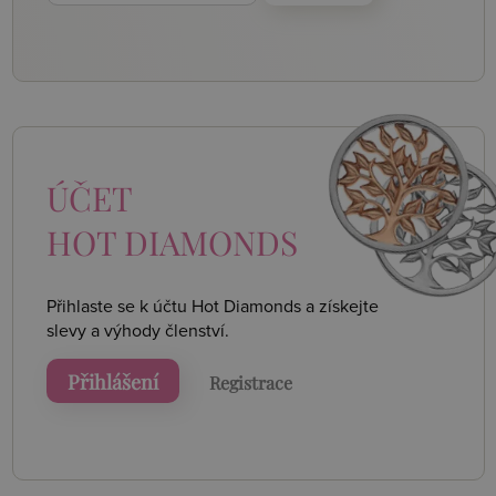
ÚČET
HOT DIAMONDS
Přihlaste se k účtu Hot Diamonds a získejte
slevy a výhody členství.
Přihlášení
Registrace