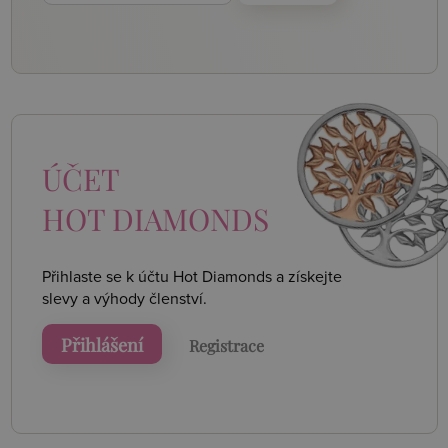
ÚČET
HOT DIAMONDS
Přihlaste se k účtu Hot Diamonds a získejte
slevy a výhody členství.
Přihlášení
Registrace