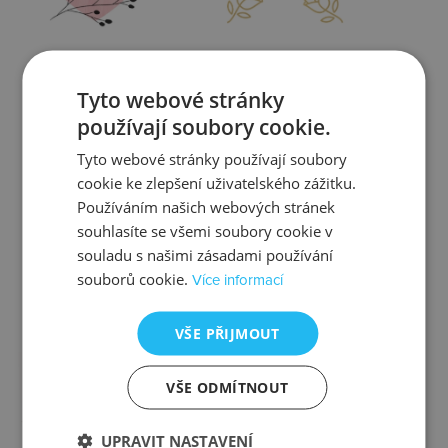
Zjistit více
Zjistit více
Tyto webové stránky
používají soubory cookie.
Tyto webové stránky používají soubory
cookie ke zlepšení uživatelského zážitku.
Kontrola
Výměna
Používáním našich webových stránek
souhlasíte se všemi soubory cookie v
souladu s našimi zásadami používání
souborů cookie.
Více informací
Zjistit více
Zjistit více
VŠE PŘIJMOUT
VŠE ODMÍTNOUT
Ztráta
Balení
UPRAVIT NASTAVENÍ