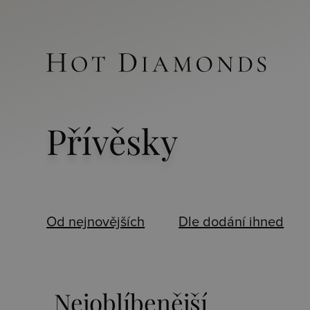
Přívěsky
Od nejnovějších
Dle dodání ihned
Nejoblíbenější