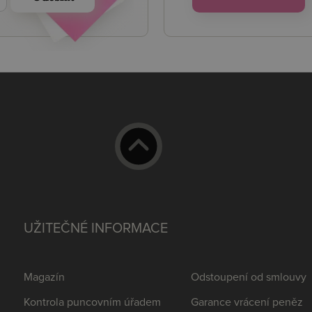
UŽITEČNÉ INFORMACE
Magazín
Odstoupení od smlouvy
Kontrola puncovním úřadem
Garance vrácení peněz