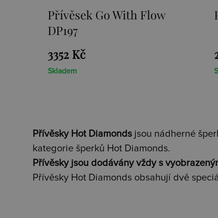
 Flow
Přívěsek Paradise DP230
2659 Kč
Skladem
Přívěsky Hot Diamonds
jsou nádherné šperk
kategorie šperků Hot Diamonds.
Přívěsky jsou dodávány vždy s vyobrazený
Přívěsky Hot Diamonds obsahují dvě speciá