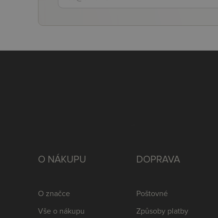
O NÁKUPU
DOPRAVA
O značce
Poštovné
Vše o nákupu
Způsoby platby