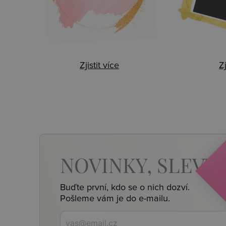
Zjistit více
Zj
NOVINKY,
SLEVY,
Buďte první, kdo se o nich dozví.
Pošleme vám je do e-mailu.