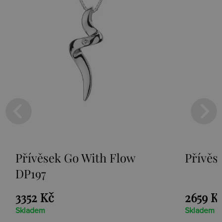
th Flow
Přívěsek Paradise DP230
2659 Kč
Skladem