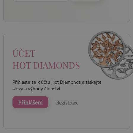
ÚČET
HOT DIAMONDS
Přihlaste se k účtu Hot Diamonds a získejte
slevy a výhody členství.
Přihlášení
Registrace