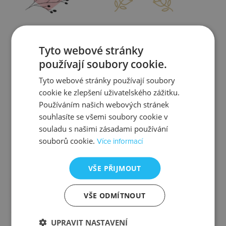
Zjistit více
Zjistit více
Tyto webové stránky
používají soubory cookie.
Tyto webové stránky používají soubory
cookie ke zlepšení uživatelského zážitku.
Kontrola
Výměna
Používáním našich webových stránek
souhlasíte se všemi soubory cookie v
souladu s našimi zásadami používání
souborů cookie.
Více informací
Zjistit více
Zjistit více
VŠE PŘIJMOUT
VŠE ODMÍTNOUT
Ztráta
Balení
UPRAVIT NASTAVENÍ