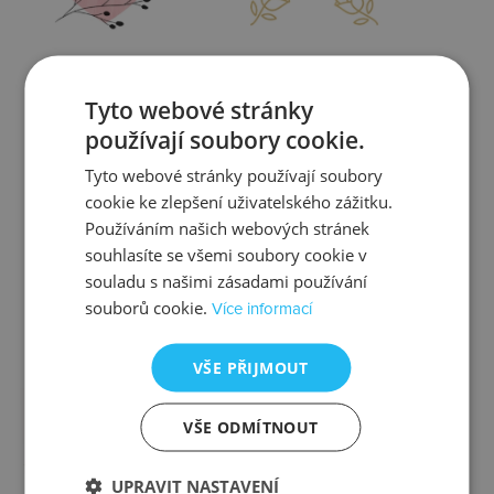
Zjistit více
Zjistit více
Tyto webové stránky
používají soubory cookie.
Tyto webové stránky používají soubory
cookie ke zlepšení uživatelského zážitku.
Kontrola
Výměna
Používáním našich webových stránek
souhlasíte se všemi soubory cookie v
souladu s našimi zásadami používání
souborů cookie.
Více informací
Zjistit více
Zjistit více
VŠE PŘIJMOUT
VŠE ODMÍTNOUT
Ztráta
Balení
UPRAVIT NASTAVENÍ