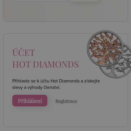
ÚČET
HOT DIAMONDS
Přihlaste se k účtu Hot Diamonds a získejte
slevy a výhody členství.
Přihlášení
Registrace