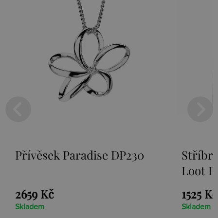
Přívěsek Paradise DP230
Stříbrný
Loot DT
2659 Kč
1525 Kč
Skladem
Skladem