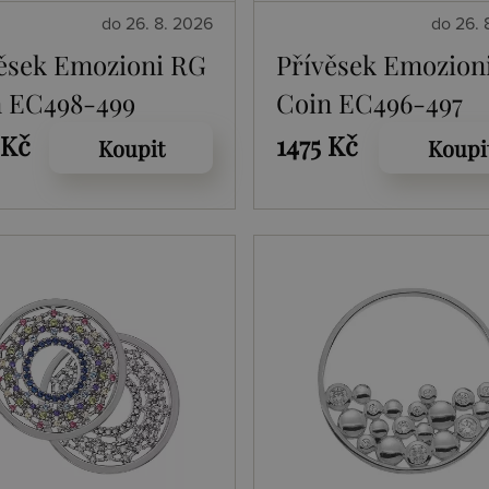
do 26. 8. 2026
do 26. 
ěsek Emozioni RG
Přívěsek Emozion
n EC498-499
Coin EC496-497
 Kč
1475 Kč
Koupit
Koupi