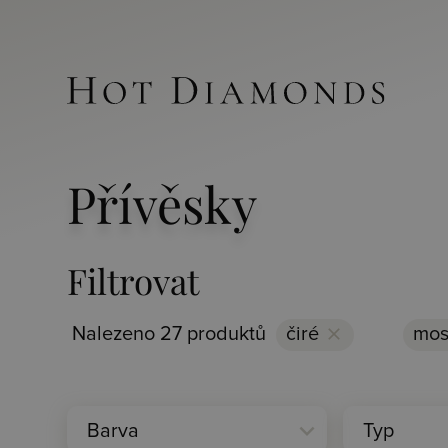
Přívěsky
Filtrovat
Nalezeno 27 produktů
čiré
clear
mos
expand_more
Barva
Typ