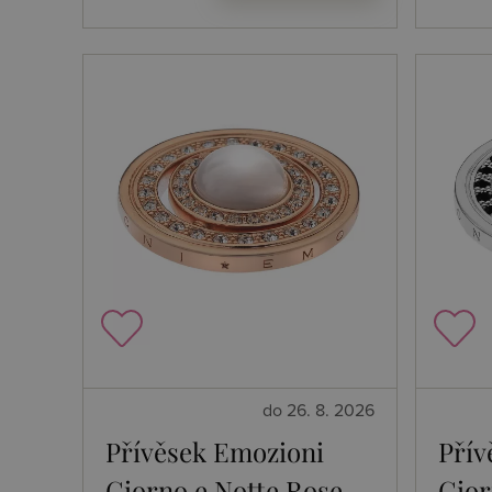
do 26. 8. 2026
Přívěsek Emozioni
Přív
Giorno e Notte Rose
Gior