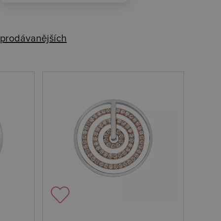
prodávanějších