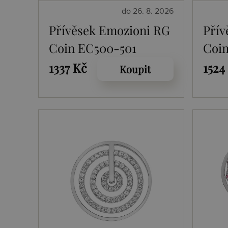
do 26. 8. 2026
Přívěsek Emozioni RG
Přív
Coin EC500-501
Coi
1337 Kč
1524
Koupit