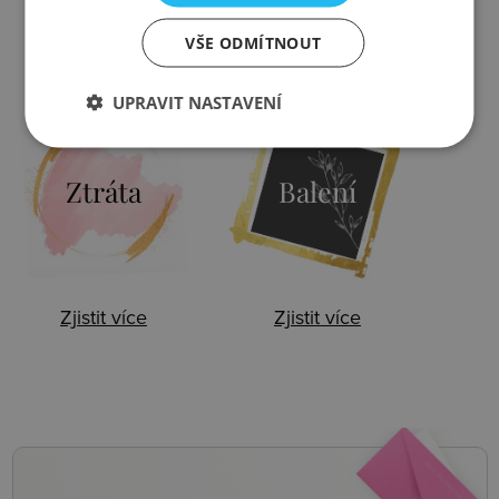
VŠE ODMÍTNOUT
Zjistit více
Zjistit více
UPRAVIT NASTAVENÍ
Ztráta
Balení
Zjistit více
Zjistit více