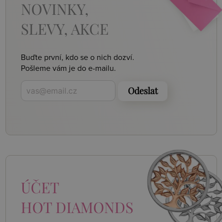
NOVINKY,
SLEVY, AKCE
Buďte první, kdo se o nich dozví.
Pošleme vám je do e-mailu.
Odeslat
ÚČET
HOT DIAMONDS