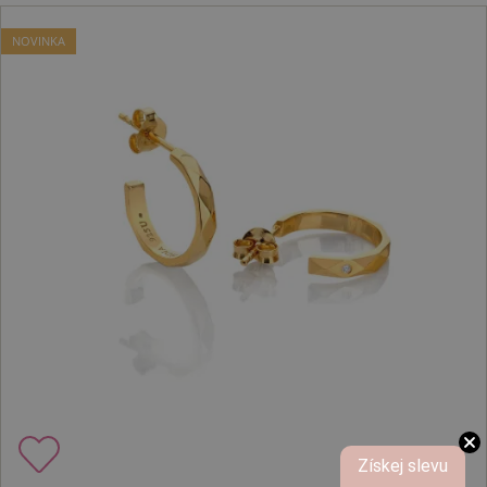
NOVINKA
Získej slevu