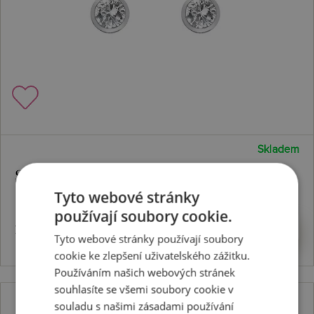
Skladem
Stříbrné náušnice Willow DE585
Tyto webové stránky
používají soubory cookie.
1966 Kč
Koupit
Tyto webové stránky používají soubory
cookie ke zlepšení uživatelského zážitku.
Používáním našich webových stránek
souhlasíte se všemi soubory cookie v
souladu s našimi zásadami používání