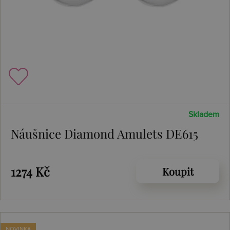
Skladem
Náušnice Diamond Amulets DE615
1274 Kč
Koupit
NOVINKA