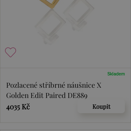
Skladem
Pozlacené stříbrné náušnice X
Golden Edit Paired DE889
4035 Kč
Koupit