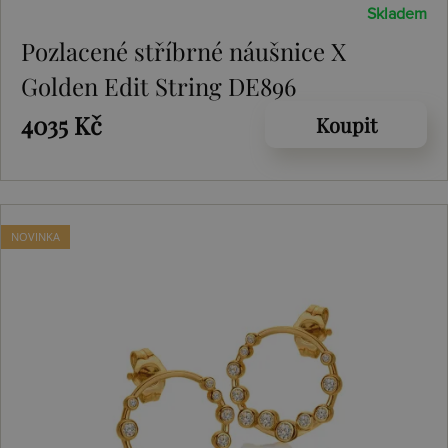
Skladem
Pozlacené stříbrné náušnice X
Golden Edit String DE896
4035 Kč
Koupit
NOVINKA