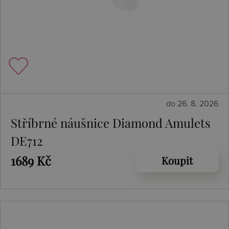
do 26. 8. 2026
Stříbrné náušnice Diamond Amulets
DE712
1689 Kč
Koupit