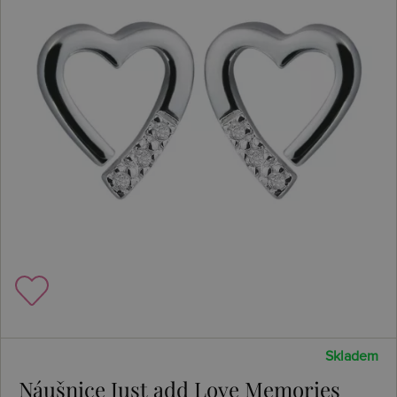
Skladem
Náušnice Just add Love Memories