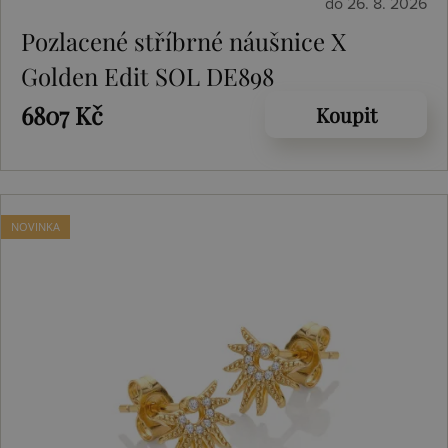
do 26. 8. 2026
Pozlacené stříbrné náušnice X
Golden Edit SOL DE898
6807 Kč
Koupit
NOVINKA