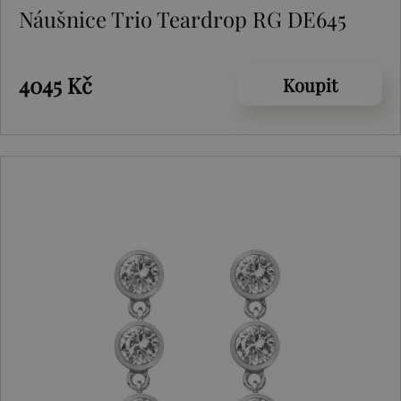
Náušnice Trio Teardrop RG DE645
4045 Kč
Koupit