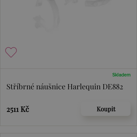
Skladem
Stříbrné náušnice Harlequin DE882
2511 Kč
Koupit