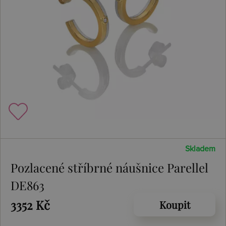
Skladem
Pozlacené stříbrné náušnice Parellel
DE863
3352 Kč
Koupit