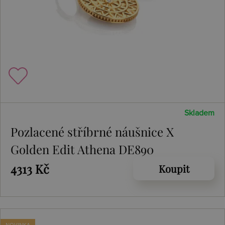
Skladem
Pozlacené stříbrné náušnice X
Golden Edit Athena DE890
4313 Kč
Koupit
NOVINKA