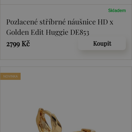
Skladem
Pozlacené stříbrné náušnice HD x
Golden Edit Huggie DE853
2799 Kč
Koupit
NOVINKA