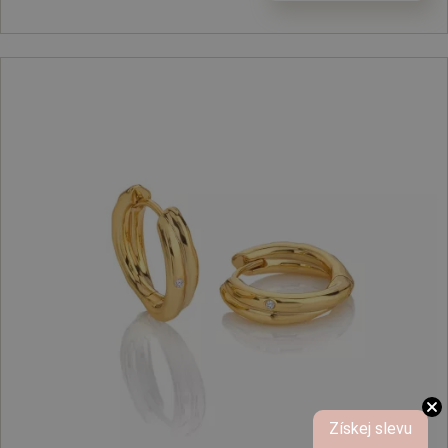
Získej slevu