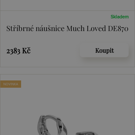
Skladem
Stříbrné náušnice Much Loved DE870
2383 Kč
Koupit
NOVINKA