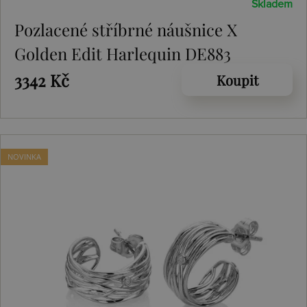
Skladem
Pozlacené stříbrné náušnice X
Golden Edit Harlequin DE883
3342 Kč
Koupit
NOVINKA