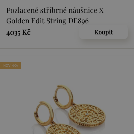
Pozlacené stříbrné náušnice X
Golden Edit String DE896
4035 Kč
Koupit
NOVINKA