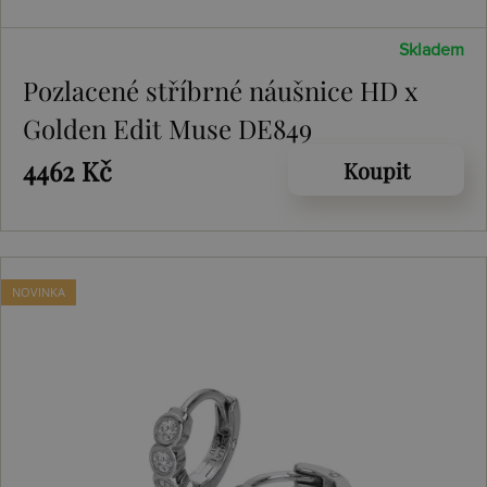
Skladem
Pozlacené stříbrné náušnice HD x
Golden Edit Muse DE849
4462 Kč
Koupit
NOVINKA