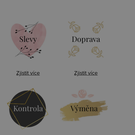
Slevy
Doprava
Zjistit více
Zjistit více
Kontrola
Výměna