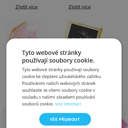
Zjistit více
Zjistit více
Ztráta
Balení
Tyto webové stránky
používají soubory cookie.
Tyto webové stránky používají soubory
Zjistit více
Zjistit více
cookie ke zlepšení uživatelského zážitku.
Používáním našich webových stránek
souhlasíte se všemi soubory cookie v
souladu s našimi zásadami používání
souborů cookie.
Více informací
VŠE PŘIJMOUT
NOVINKY,