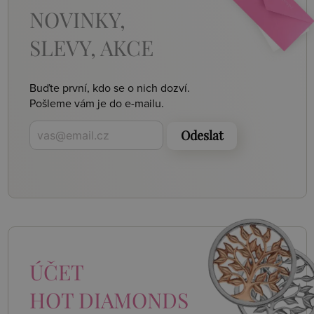
NOVINKY,
SLEVY, AKCE
Buďte první, kdo se o nich dozví.
Pošleme vám je do e-mailu.
Odeslat
ÚČET
HOT DIAMONDS