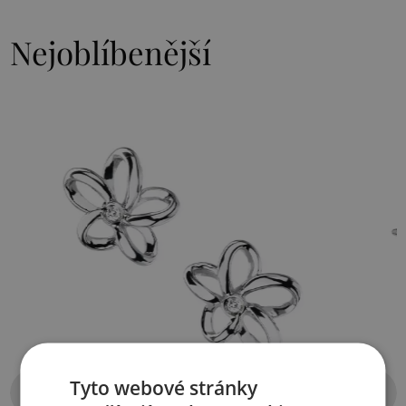
Nejoblíbenější
Tyto webové stránky