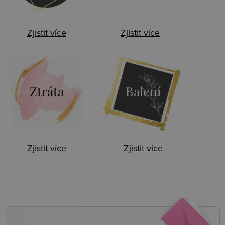
Zjistit více
Zjistit více
Ztráta
Balení
Zjistit více
Zjistit více