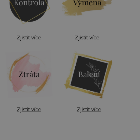
Kontrola
Výměna
Zjistit více
Zjistit více
Ztráta
Balení
Zjistit více
Zjistit více