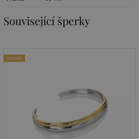
Související šperky
NOVINKA