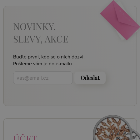
NOVINKY,
SLEVY, AKCE
Buďte první, kdo se o nich dozví.
Pošleme vám je do e-mailu.
Odeslat
ÚČET