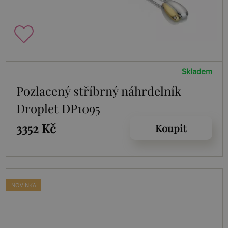
Skladem
Pozlacený stříbrný náhrdelník
Droplet DP1095
3352 Kč
Koupit
NOVINKA