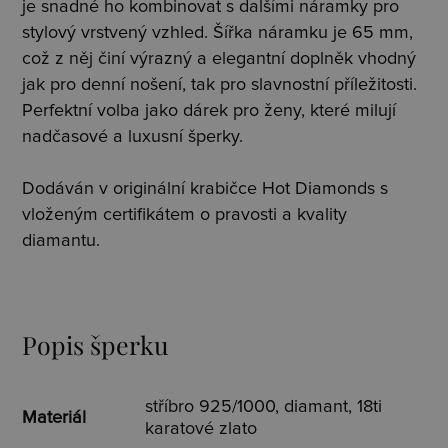
je snadné ho kombinovat s dalšími náramky pro
stylový vrstvený vzhled. Šířka náramku je 65 mm,
což z něj činí výrazný a elegantní doplněk vhodný
jak pro denní nošení, tak pro slavnostní příležitosti.
Perfektní volba jako dárek pro ženy, které milují
nadčasové a luxusní šperky.
Dodáván v originální krabičce Hot Diamonds s
vloženým certifikátem o pravosti a kvality
diamantu.
Popis šperku
stříbro 925/1000, diamant, 18ti
Materiál
karatové zlato