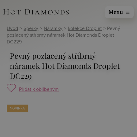
Menu
menu
Úvod
>
Šperky
>
Náramky
>
kolekce Droplet
> Pevný
pozlacený stříbrný náramek Hot Diamonds Droplet
DC229
Pevný pozlacený stříbrný
náramek Hot Diamonds Droplet
DC229
Přidat k oblíbeným
NOVINKA