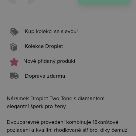
Kup kolekci se slevou!
Kolekce Droplet
Nově přidaný produkt
Doprava zdarma
Náramek Droplet Two-Tone s diamantem –
elegantní šperk pro ženy
Dvoubarevné provedení kombinuje 18karátové
pozlacení a kvalitní rhodiované stříbro, díky čemuž