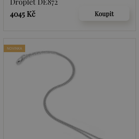
Droplet DE872
4045 Kč
Koupit
NOVINKA