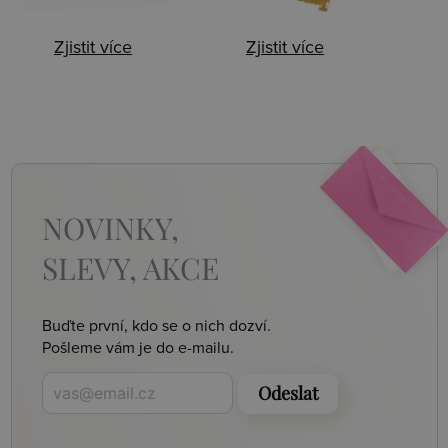
Zjistit více
Zjistit více
NOVINKY,
SLEVY, AKCE
Buďte první, kdo se o nich dozví.
Pošleme vám je do e-mailu.
Odeslat