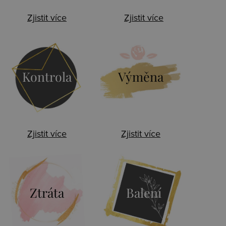
Zjistit více
Zjistit více
Kontrola
Výměna
Zjistit více
Zjistit více
Ztráta
Balení