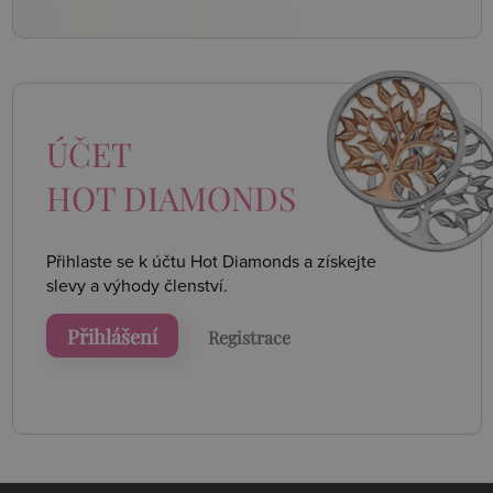
ÚČET
HOT DIAMONDS
Přihlaste se k účtu Hot Diamonds a získejte
slevy a výhody členství.
Přihlášení
Registrace