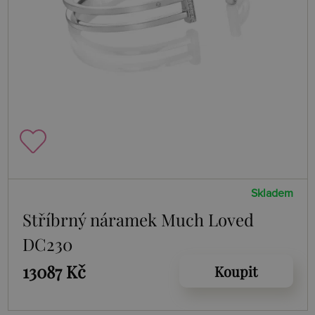
Skladem
Stříbrný náramek Much Loved
DC230
13087 Kč
Koupit