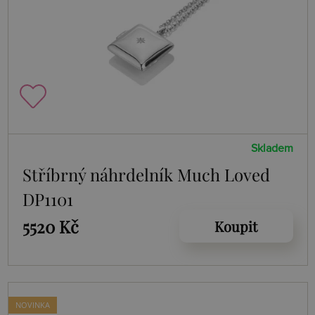
Skladem
Stříbrný náhrdelník Much Loved
DP1101
5520 Kč
Koupit
NOVINKA