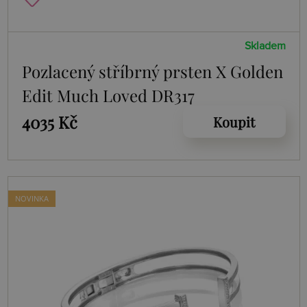
Skladem
Pozlacený stříbrný prsten X Golden
Edit Much Loved DR317
4035 Kč
Koupit
NOVINKA