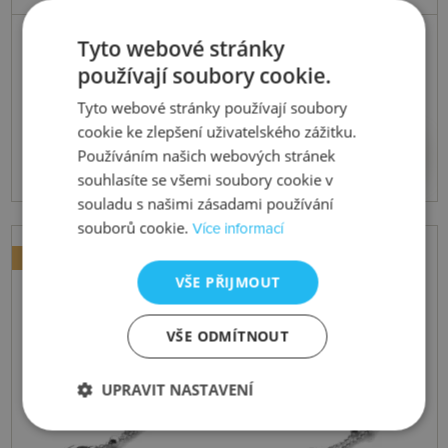
Skladem
Tyto webové stránky
Stříbrný náhrdelník Much Loved
používají soubory cookie.
DP1098
Tyto webové stránky používají soubory
cookie ke zlepšení uživatelského zážitku.
5520 Kč
Koupit
Používáním našich webových stránek
souhlasíte se všemi soubory cookie v
souladu s našimi zásadami používání
souborů cookie.
Více informací
NOVINKA
VŠE PŘIJMOUT
VŠE ODMÍTNOUT
UPRAVIT NASTAVENÍ