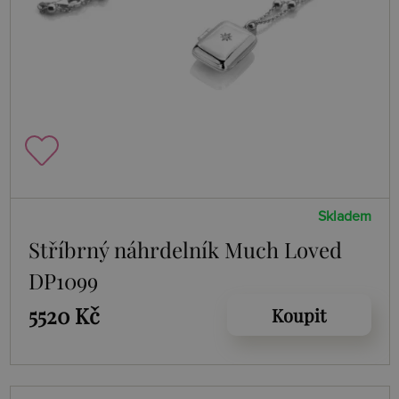
Skladem
Stříbrný náhrdelník Much Loved
DP1099
5520 Kč
Koupit