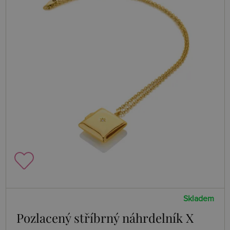
Skladem
Pozlacený stříbrný náhrdelník X