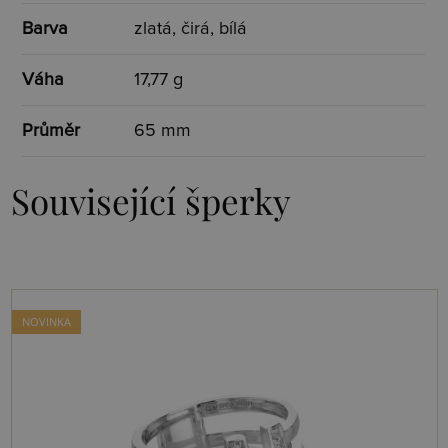
Barva
zlatá, čirá, bílá
Váha
17,77 g
Průměr
65 mm
Související šperky
NOVINKA