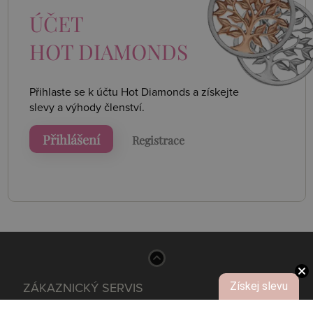
ÚČET
HOT DIAMONDS
Přihlaste se k účtu Hot Diamonds a získejte
slevy a výhody členství.
Přihlášení
Registrace
Získej slevu
ZÁKAZNICKÝ SERVIS