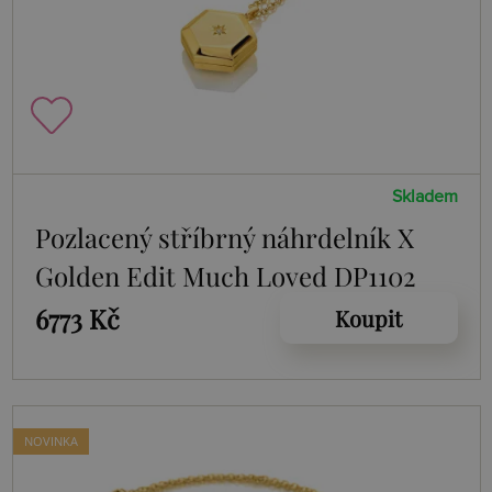
Skladem
Pozlacený stříbrný náhrdelník X
Golden Edit Much Loved DP1102
6773 Kč
Koupit
NOVINKA