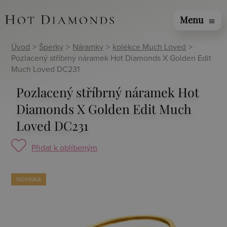
Menu
menu
Úvod
>
Šperky
>
Náramky
>
kolekce Much Loved
>
Pozlacený stříbrný náramek Hot Diamonds X Golden Edit
Much Loved DC231
Pozlacený stříbrný náramek Hot
Diamonds X Golden Edit Much
Loved DC231
Přidat k oblíbeným
NOVINKA