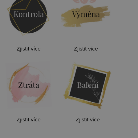
Kontrola
Výměna
Zjistit více
Zjistit více
Ztráta
Balení
Zjistit více
Zjistit více