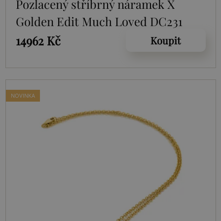
Pozlacený stříbrný náramek X
Golden Edit Much Loved DC231
14962 Kč
Koupit
NOVINKA