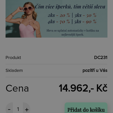
Produkt
DC231
Skladem
pozítří u Vás
Cena
14.962,- Kč
Přidat do košíku