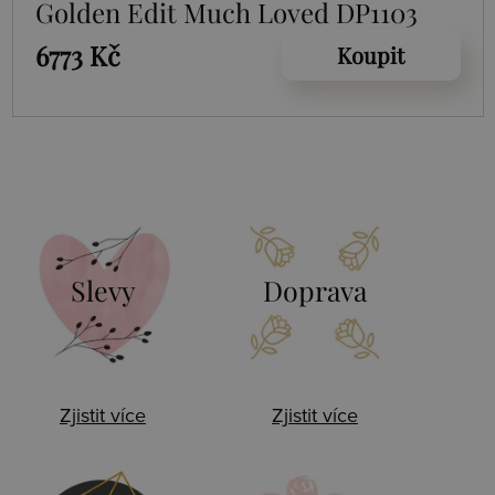
Golden Edit Much Loved DP1103
6773 Kč
Koupit
Slevy
Doprava
Zjistit více
Zjistit více