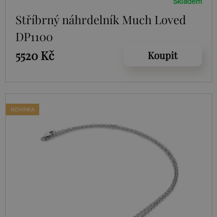
Skladem
Stříbrný náhrdelník Much Loved
DP1100
5520 Kč
Koupit
NOVINKA