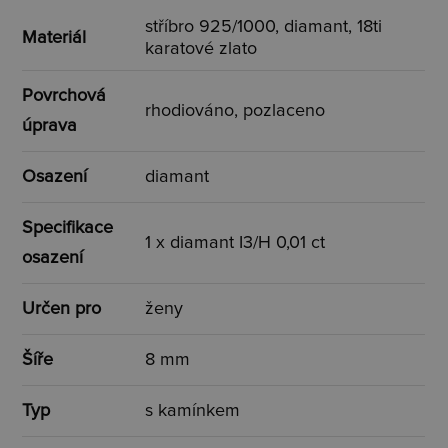
stříbro 925/1000, diamant, 18ti
Materiál
karatové zlato
Povrchová
rhodiováno, pozlaceno
úprava
Osazení
diamant
Specifikace
1 x diamant I3/H 0,01 ct
osazení
Určen pro
ženy
Šíře
8 mm
Typ
s kamínkem