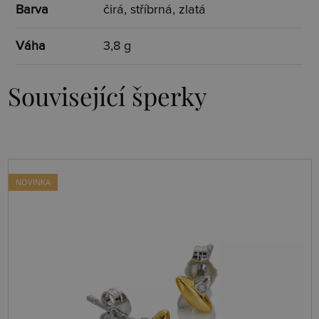
Barva
čirá, stříbrná, zlatá
Váha
3,8 g
Související šperky
NOVINKA