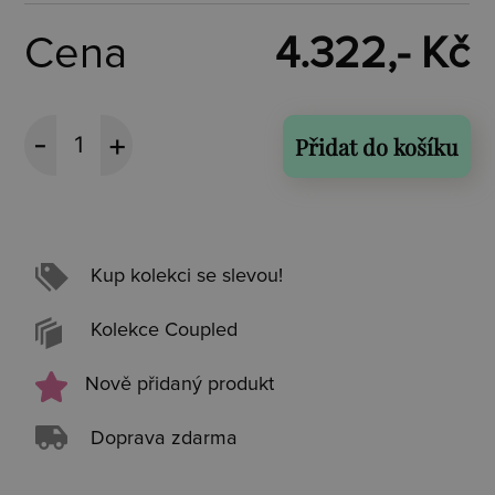
Cena
4.322,- Kč
Přidat do košíku
Kup kolekci se slevou!
Kolekce Coupled
Nově přidaný produkt
Doprava zdarma