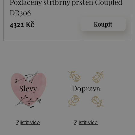
Pozlacený stříbrný prsten Coupled
DR306
4322 Kč
Koupit
Slevy
Doprava
Zjistit více
Zjistit více