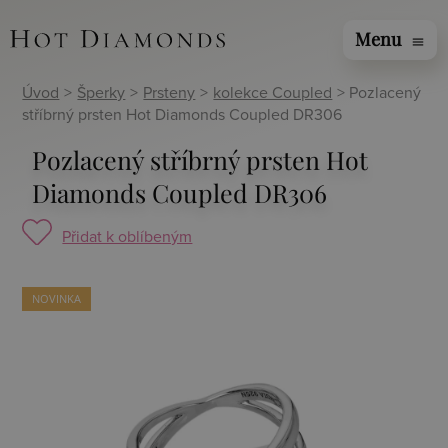
Menu
menu
Úvod
>
Šperky
>
Prsteny
>
kolekce Coupled
> Pozlacený
stříbrný prsten Hot Diamonds Coupled DR306
Pozlacený stříbrný prsten Hot
Diamonds Coupled DR306
Přidat k oblíbeným
NOVINKA