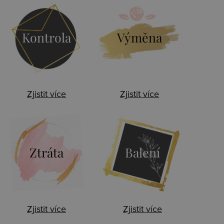
Kontrola
Výměna
Zjistit více
Zjistit více
Ztráta
Balení
Zjistit více
Zjistit více