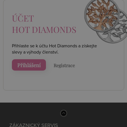
ÚČET
HOT DIAMONDS
Přihlaste se k účtu Hot Diamonds a získejte
slevy a výhody členství.
Přihlášení
Registrace
ZÁKAZNICKÝ SERVIS