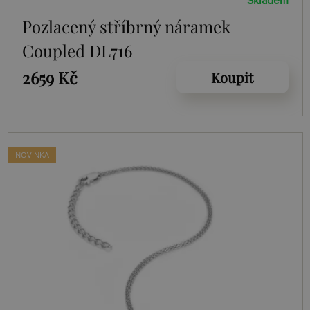
Skladem
Pozlacený stříbrný náramek
Coupled DL716
2659 Kč
Koupit
NOVINKA