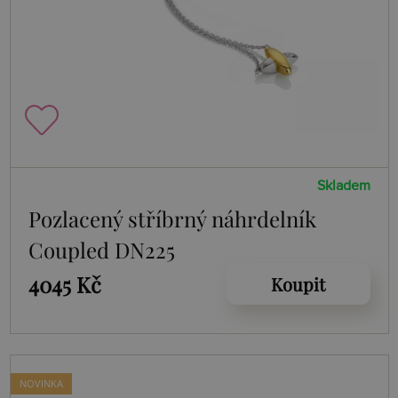
Skladem
Pozlacený stříbrný náhrdelník
Coupled DN225
4045 Kč
Koupit
NOVINKA