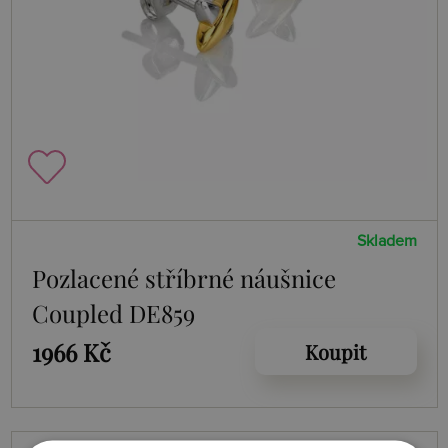
Skladem
Pozlacené stříbrné náušnice
Coupled DE859
1966 Kč
Koupit