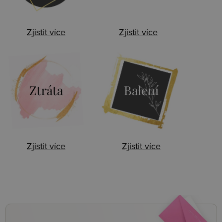
Zjistit více
Zjistit více
Ztráta
Balení
Zjistit více
Zjistit více