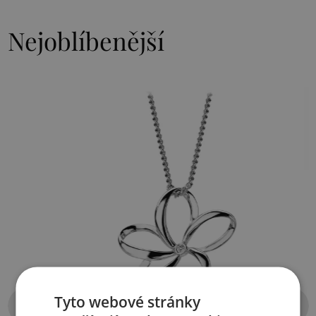
Nejoblíbenější
Tyto webové stránky