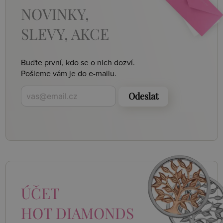
NOVINKY,
SLEVY, AKCE
Buďte první, kdo se o nich dozví.
Pošleme vám je do e-mailu.
Odeslat
ÚČET
HOT DIAMONDS