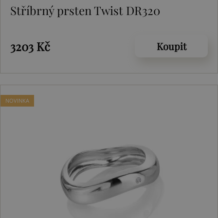
Stříbrný prsten Twist DR320
3203 Kč
Koupit
NOVINKA