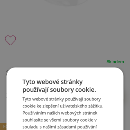
Skladem
Stříbrný prsten Fiji DR318
Tyto webové stránky
používají soubory cookie.
3203 Kč
Koupit
Tyto webové stránky používají soubory
cookie ke zlepšení uživatelského zážitku.
Používáním našich webových stránek
souhlasíte se všemi soubory cookie v
souladu s našimi zásadami používání
NOVINKA