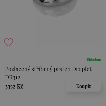
Skladem
Pozlacený stříbrný prsten Droplet
DR312
3352 Kč
Koupit