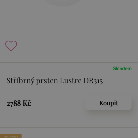
Skladem
Stříbrný prsten Lustre DR315
2788 Kč
Koupit
NOVINKA