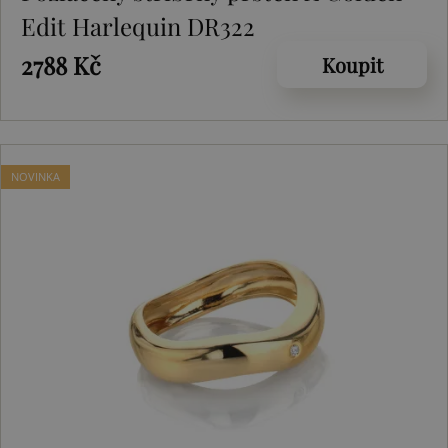
Edit Harlequin DR322
2788 Kč
Koupit
NOVINKA