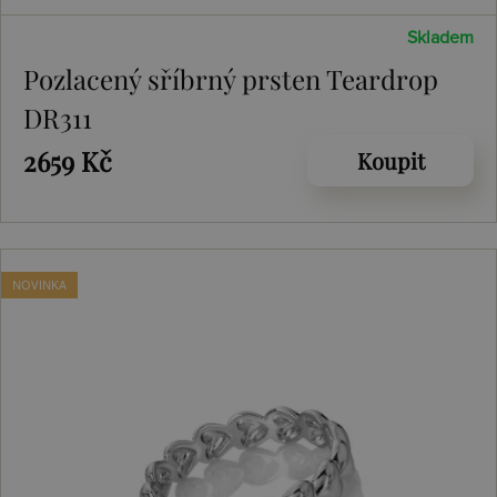
Skladem
Pozlacený sříbrný prsten Teardrop
DR311
2659 Kč
Koupit
NOVINKA