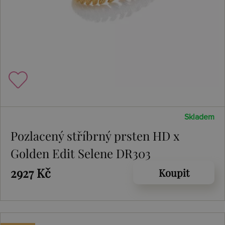
Skladem
Pozlacený stříbrný prsten HD x
Golden Edit Selene DR303
2927 Kč
Koupit