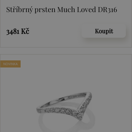
Stříbrný prsten Much Loved DR316
3481 Kč
Koupit
NOVINKA