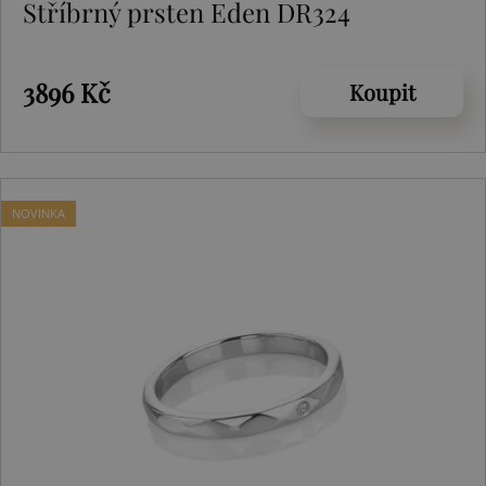
Stříbrný prsten Eden DR324
3896 Kč
Koupit
NOVINKA