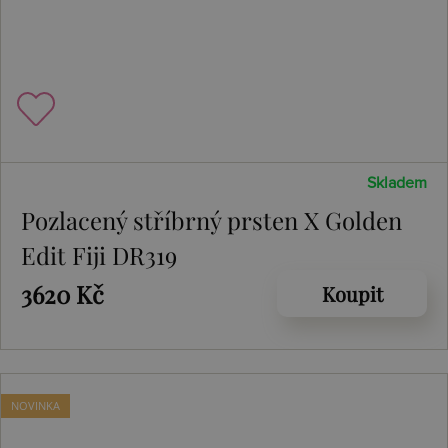
Skladem
Pozlacený stříbrný prsten X Golden
Edit Fiji DR319
3620 Kč
Koupit
NOVINKA