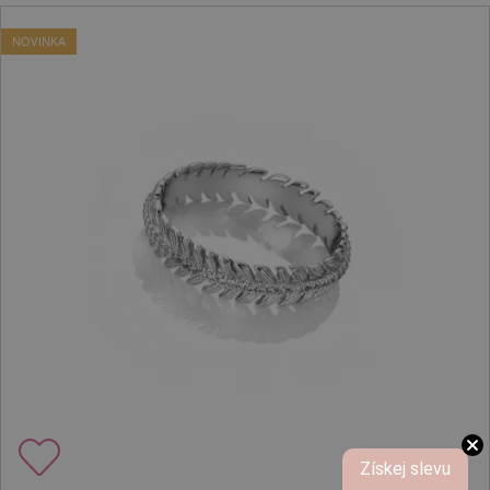
NOVINKA
Získej slevu