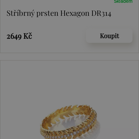
Skladem
Stříbrný prsten Hexagon DR314
2649 Kč
Koupit