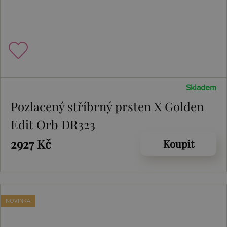
Skladem
Pozlacený stříbrný prsten X Golden
Edit Orb DR323
2927 Kč
Koupit
NOVINKA