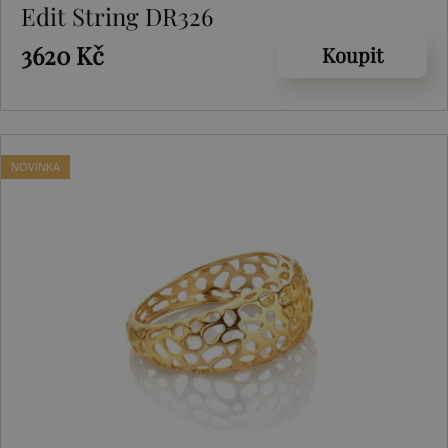
Edit String DR326
3620 Kč
Koupit
NOVINKA