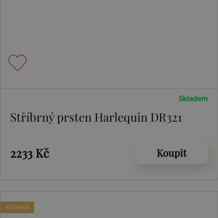
Skladem
Stříbrný prsten Harlequin DR321
2233 Kč
Koupit
NOVINKA