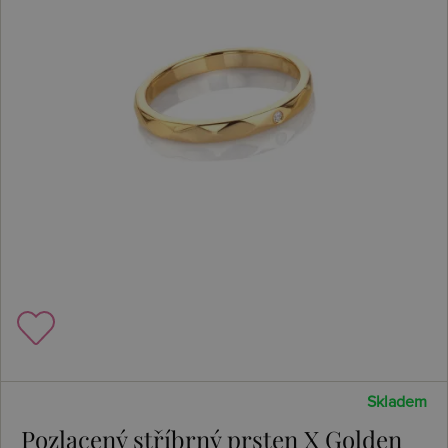
Skladem
Pozlacený stříbrný prsten X Golden