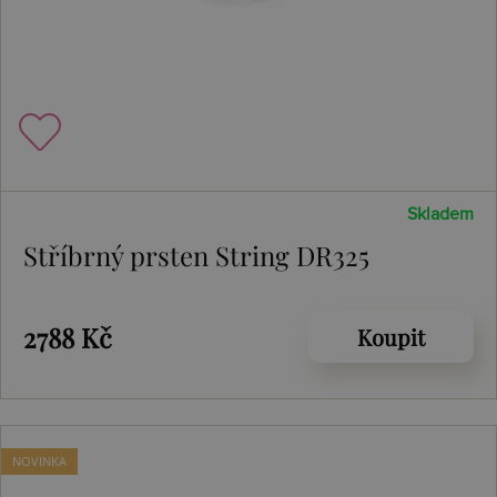
Skladem
Stříbrný prsten String DR325
2788 Kč
Koupit
NOVINKA