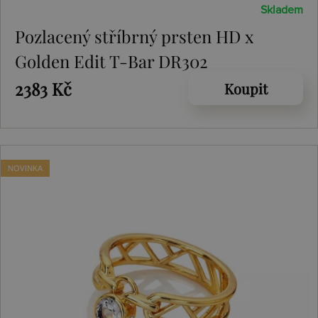
Skladem
Pozlacený stříbrný prsten HD x
Golden Edit T-Bar DR302
2383 Kč
Koupit
NOVINKA