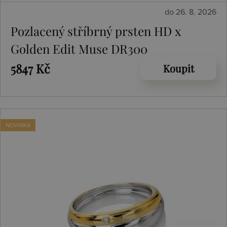
do 26. 8. 2026
Pozlacený stříbrný prsten HD x
Golden Edit Muse DR300
5847 Kč
Koupit
NOVINKA