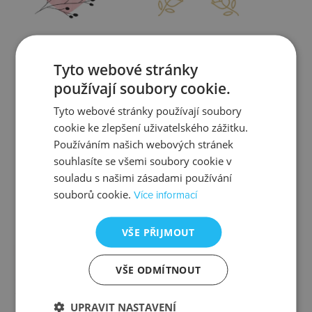
Zjistit více
Zjistit více
Tyto webové stránky
používají soubory cookie.
Tyto webové stránky používají soubory
cookie ke zlepšení uživatelského zážitku.
Kontrola
Výměna
Používáním našich webových stránek
souhlasíte se všemi soubory cookie v
souladu s našimi zásadami používání
souborů cookie.
Více informací
Zjistit více
Zjistit více
VŠE PŘIJMOUT
VŠE ODMÍTNOUT
Ztráta
Balení
UPRAVIT NASTAVENÍ