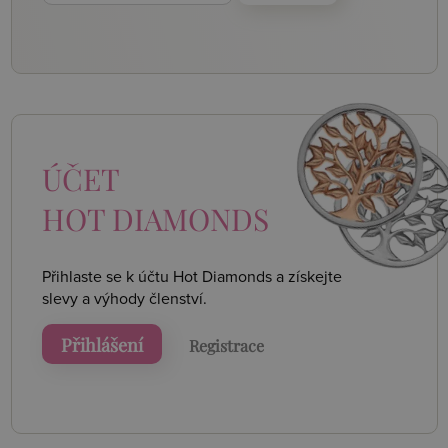
ÚČET
HOT DIAMONDS
Přihlaste se k účtu Hot Diamonds a získejte
slevy a výhody členství.
Přihlášení
Registrace