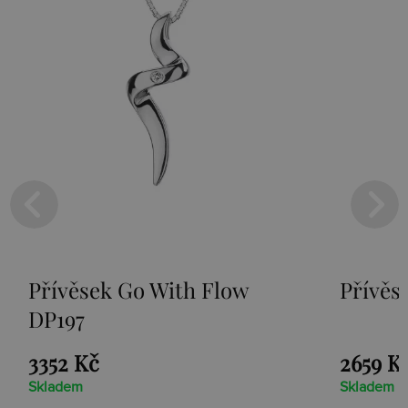
Přívěsek Go With Flow
Přívěs
DP197
3352 Kč
2659 K
Skladem
Skladem