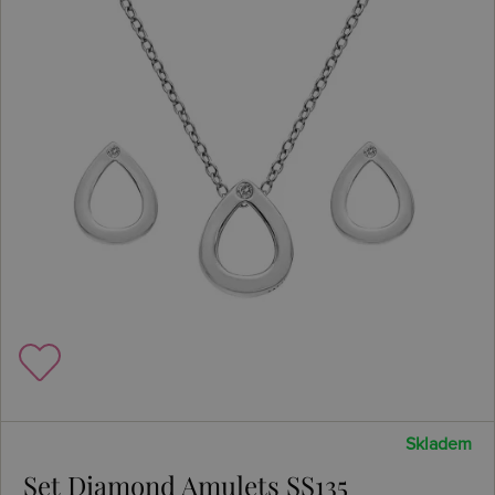
Skladem
Set Diamond Amulets SS135