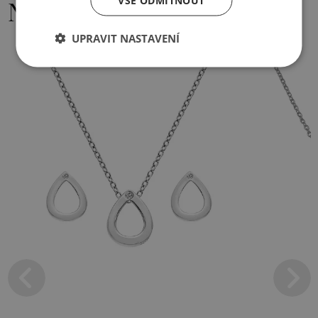
VŠE ODMÍTNOUT
Nejoblíbenější
UPRAVIT NASTAVENÍ