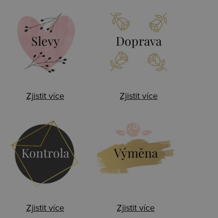
Slevy
Doprava
Zjistit více
Zjistit více
Kontrola
Výměna
Zjistit více
Zjistit více