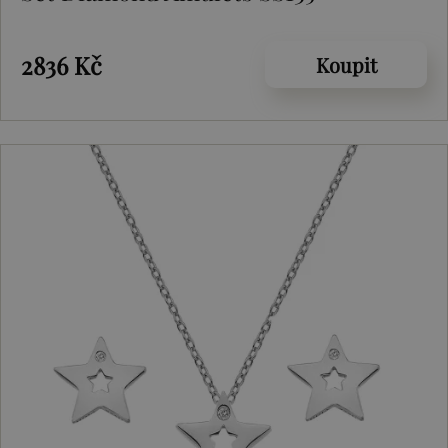
2836 Kč
Koupit