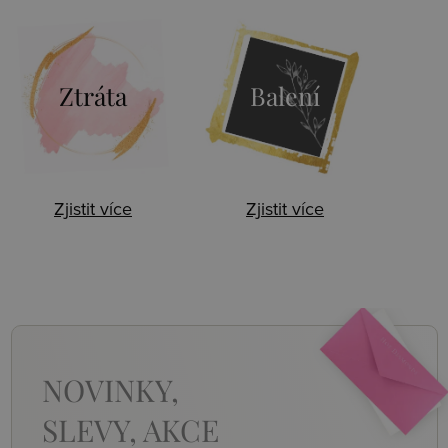
Ztráta
Balení
Zjistit více
Zjistit více
NOVINKY,
SLEVY, AKCE