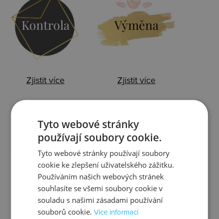
Kontrola
Výměna
Zjistit více
Zjistit více
Tyto webové stránky
Ztráta
Balení
používají soubory cookie.
Tyto webové stránky používají soubory
cookie ke zlepšení uživatelského zážitku.
Používáním našich webových stránek
souhlasíte se všemi soubory cookie v
Zjistit více
Zjistit více
souladu s našimi zásadami používání
souborů cookie.
Více informací