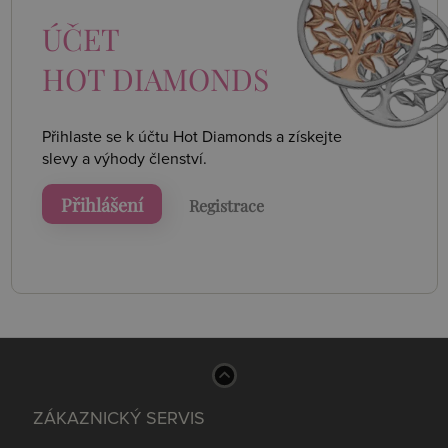
ÚČET
HOT DIAMONDS
Přihlaste se k účtu Hot Diamonds a získejte
slevy a výhody členství.
Přihlášení
Registrace
ZÁKAZNICKÝ SERVIS