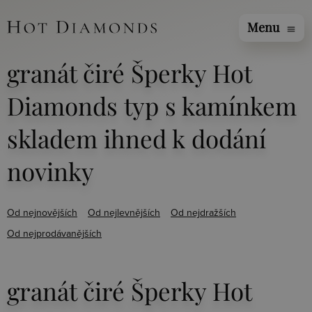
Menu
menu
granát čiré Šperky Hot
Diamonds typ s kamínkem
skladem ihned k dodání
novinky
Od nejnovějších
Od nejlevnějších
Od nejdražších
Od nejprodávanějších
granát čiré Šperky Hot