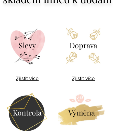
Slevy
Doprava
Zjistit více
Zjistit více
Kontrola
Výměna