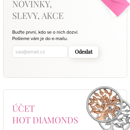
NOVINKY,
SLEVY, AKCE
Buďte první, kdo se o nich dozví.
Pošleme vám je do e-mailu.
Odeslat
ÚČET
HOT DIAMONDS