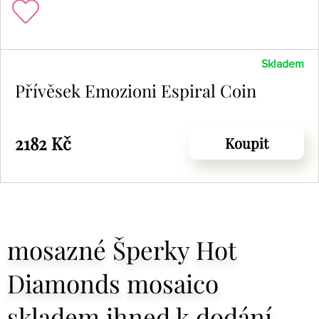
Skladem
Přívěsek Emozioni Espiral Coin
2182 Kč
Koupit
mosazné Šperky Hot
Diamonds mosaico
skladem ihned k dodání