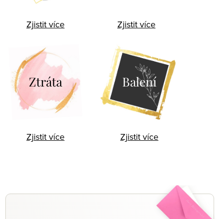
Zjistit více
Zjistit více
Ztráta
Balení
Zjistit více
Zjistit více