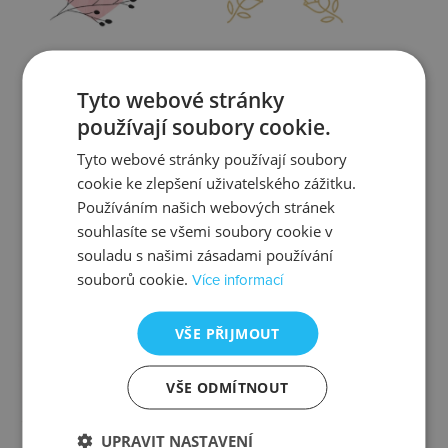
Zjistit více
Zjistit více
Tyto webové stránky
používají soubory cookie.
Tyto webové stránky používají soubory
cookie ke zlepšení uživatelského zážitku.
Kontrola
Výměna
Používáním našich webových stránek
souhlasíte se všemi soubory cookie v
souladu s našimi zásadami používání
souborů cookie.
Více informací
Zjistit více
Zjistit více
VŠE PŘIJMOUT
VŠE ODMÍTNOUT
Ztráta
Balení
UPRAVIT NASTAVENÍ