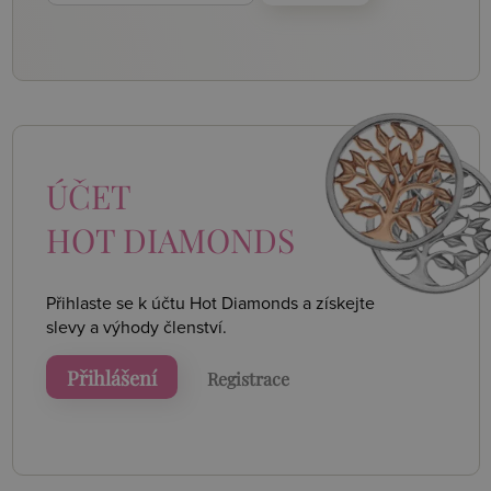
ÚČET
HOT DIAMONDS
Přihlaste se k účtu Hot Diamonds a získejte
slevy a výhody členství.
Přihlášení
Registrace