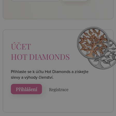
ÚČET
HOT DIAMONDS
Přihlaste se k účtu Hot Diamonds a získejte
slevy a výhody členství.
Přihlášení
Registrace