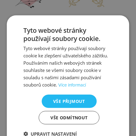
Zjistit více
Zjistit více
Tyto webové stránky
používají soubory cookie.
Tyto webové stránky používají soubory
cookie ke zlepšení uživatelského zážitku.
Kontrola
Výměna
Používáním našich webových stránek
souhlasíte se všemi soubory cookie v
souladu s našimi zásadami používání
souborů cookie.
Více informací
Zjistit více
Zjistit více
VŠE PŘIJMOUT
VŠE ODMÍTNOUT
Ztráta
Balení
UPRAVIT NASTAVENÍ