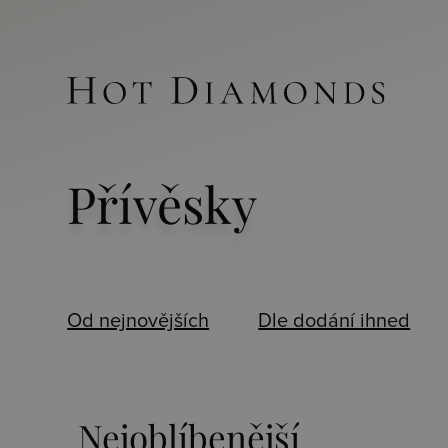
Přívěsky
Od nejnovějších
Dle dodání ihned
Nejoblíbenější