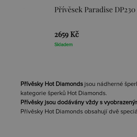
Přívěsek Paradise DP230
2659 Kč
Skladem
Přívěsky Hot Diamonds
jsou nádherné šperk
kategorie šperků Hot Diamonds.
Přívěsky jsou dodávány vždy s vyobrazený
Přívěsky Hot Diamonds obsahují dvě speciá