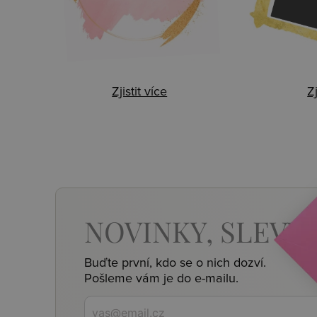
Zjistit více
Zj
NOVINKY,
SLEVY,
Buďte první, kdo se o nich dozví.
Pošleme vám je do e-mailu.