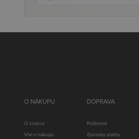
O NÁKUPU
DOPRAVA
O značce
Poštovné
Vše o nákupu
Způsoby platby