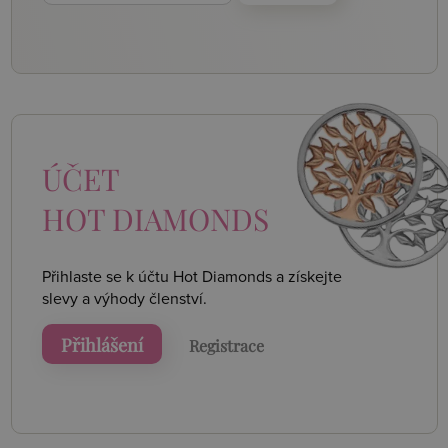
ÚČET
HOT DIAMONDS
Přihlaste se k účtu Hot Diamonds a získejte
slevy a výhody členství.
Přihlášení
Registrace