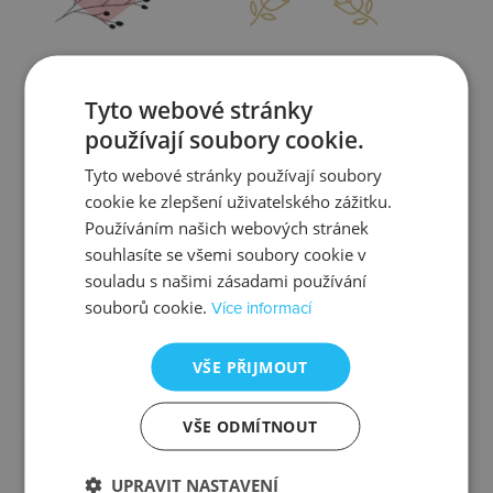
Zjistit více
Zjistit více
Tyto webové stránky
používají soubory cookie.
Tyto webové stránky používají soubory
cookie ke zlepšení uživatelského zážitku.
Kontrola
Výměna
Používáním našich webových stránek
souhlasíte se všemi soubory cookie v
souladu s našimi zásadami používání
souborů cookie.
Více informací
Zjistit více
Zjistit více
VŠE PŘIJMOUT
VŠE ODMÍTNOUT
Ztráta
Balení
UPRAVIT NASTAVENÍ