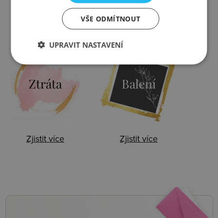
VŠE ODMÍTNOUT
Zjistit více
Zjistit více
UPRAVIT NASTAVENÍ
Ztráta
Balení
Zjistit více
Zjistit více