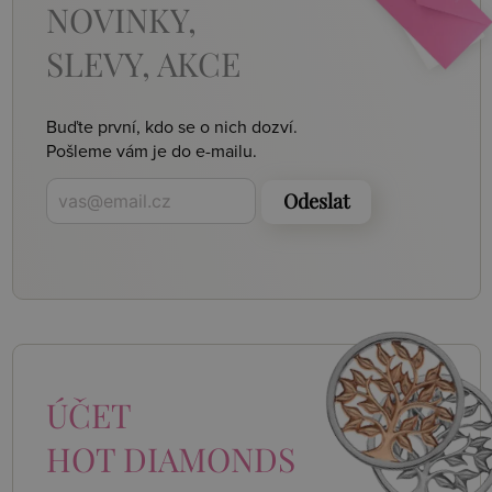
NOVINKY,
SLEVY, AKCE
Buďte první, kdo se o nich dozví.
Pošleme vám je do e-mailu.
Odeslat
ÚČET
HOT DIAMONDS